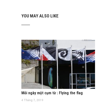
YOU MAY ALSO LIKE
Mỗi ngày một cụm từ : Flying the flag
4 Tháng 7, 2019