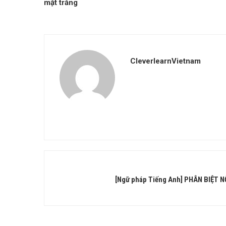
mặt trăng
CleverlearnVietnam
[Ngữ pháp Tiếng Anh] PHÂN BIỆT 