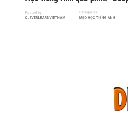
Categories
Posted by
CLEVERLEARNVIETNAM
MẸO HỌC TIẾNG ANH