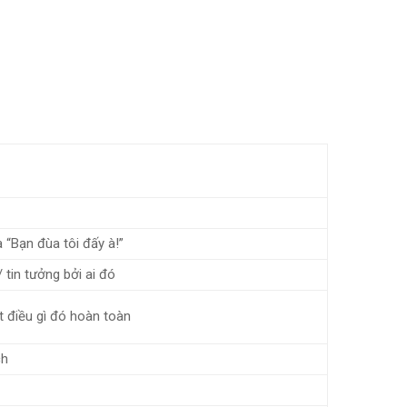
 “Bạn đùa tôi đấy à!”
tin tưởng bởi ai đó
ệt điều gì đó hoàn toàn
ch