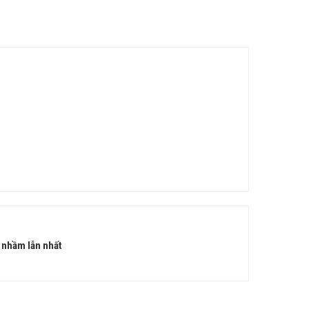
ễ nhầm lẫn nhất