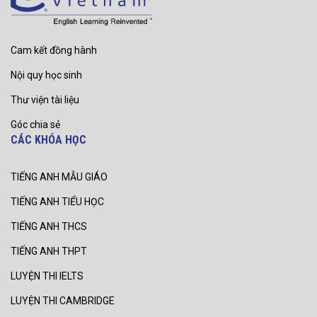
Cam kết đồng hành
Nội quy học sinh
Thư viện tài liệu
Góc chia sẻ
CÁC KHÓA HỌC
TIẾNG ANH MẪU GIÁO
TIẾNG ANH TIỂU HỌC
TIẾNG ANH THCS
TIẾNG ANH THPT
LUYỆN THI IELTS
LUYỆN THI CAMBRIDGE