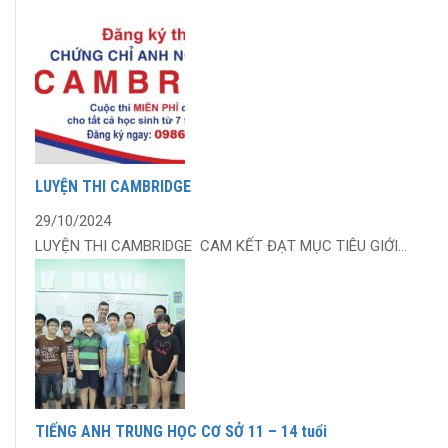
LUYỆN THI CAMBRIDGE
29/10/2024
LUYỆN THI CAMBRIDGE CAM KẾT ĐẠT MỤC TIÊU GIỚI...
TIẾNG ANH TRUNG HỌC CƠ SỞ 11 – 14 tuổi