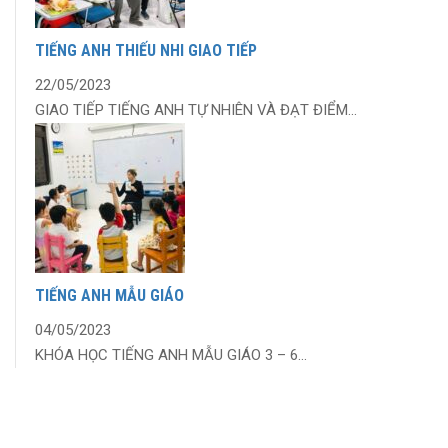
TIẾNG ANH THIẾU NHI GIAO TIẾP
22/05/2023
GIAO TIẾP TIẾNG ANH TỰ NHIÊN VÀ ĐẠT ĐIỂM...
TIẾNG ANH MẪU GIÁO
04/05/2023
KHÓA HỌC TIẾNG ANH MẪU GIÁO 3 – 6...