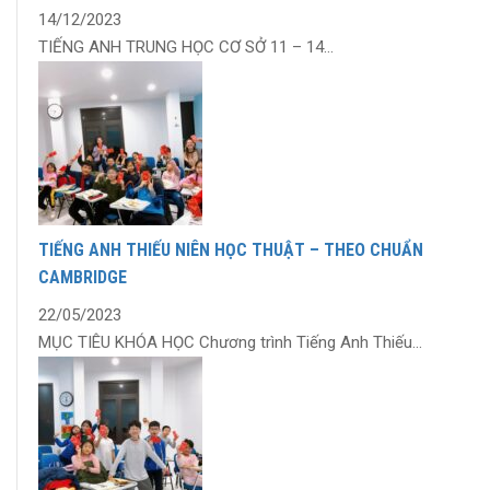
14/12/2023
TIẾNG ANH TRUNG HỌC CƠ SỞ 11 – 14...
TIẾNG ANH THIẾU NIÊN HỌC THUẬT – THEO CHUẨN
CAMBRIDGE
22/05/2023
MỤC TIÊU KHÓA HỌC Chương trình Tiếng Anh Thiếu...