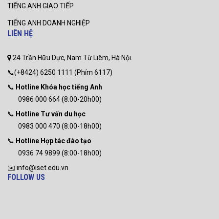
TIẾNG ANH GIAO TIẾP
TIẾNG ANH DOANH NGHIỆP
LIÊN HỆ
24 Trần Hữu Dực, Nam Từ Liêm, Hà Nội.
📞(+8424) 6250 1111 (Phím 6117)
📞
Hotline Khóa học tiếng Anh
0986 000 664 (8:00-20h00)
📞
Hotline Tư vấn du học
0983 000 470 (8:00-18h00)
📞
Hotline Hợp tác đào tạo
0936 74 9899 (8:00-18h00)
✉️ info@iset.edu.vn
FOLLOW US