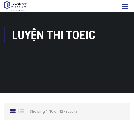
LUYỆN THI TOEIC
Showing 1-10 of 427 results