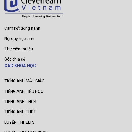
Cam kết đồng hành
Nội quy học sinh
Thư viện tài liệu
Góc chia sẻ
CÁC KHÓA HỌC
TIẾNG ANH MẪU GIÁO
TIẾNG ANH TIỂU HỌC
TIẾNG ANH THCS
TIẾNG ANH THPT
LUYỆN THI IELTS