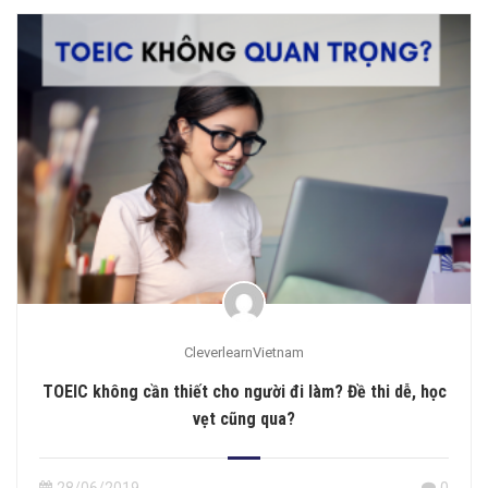
CleverlearnVietnam
TOEIC không cần thiết cho người đi làm? Đề thi dễ, học
vẹt cũng qua?