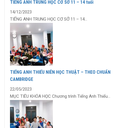
TIẾNG ANH TRUNG HỌC CƠ SỞ 11 – 14 tuổi
14/12/2023
TIẾNG ANH TRUNG HỌC CƠ SỞ 11 – 14...
TIẾNG ANH THIẾU NIÊN HỌC THUẬT – THEO CHUẨN
CAMBRIDGE
22/05/2023
MỤC TIÊU KHÓA HỌC Chương trình Tiếng Anh Thiếu...