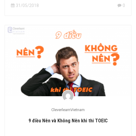
31/05/2018
0
CleverlearnVietnam
9 điều Nên và Không Nên khi thi TOEIC