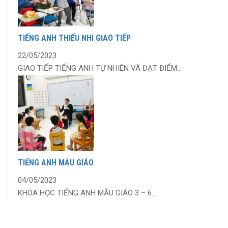
TIẾNG ANH THIẾU NHI GIAO TIẾP
22/05/2023
GIAO TIẾP TIẾNG ANH TỰ NHIÊN VÀ ĐẠT ĐIỂM...
TIẾNG ANH MẪU GIÁO
04/05/2023
KHÓA HỌC TIẾNG ANH MẪU GIÁO 3 – 6...