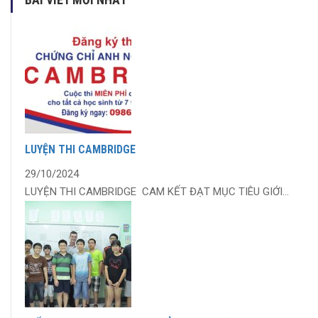
LUYỆN THI CAMBRIDGE
29/10/2024
LUYỆN THI CAMBRIDGE CAM KẾT ĐẠT MỤC TIÊU GIỚI...