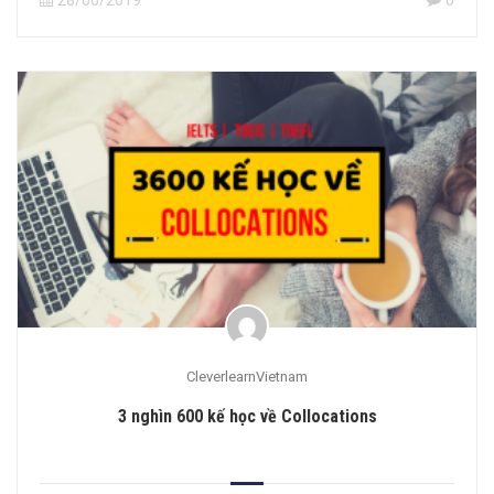
28/06/2019
0
CleverlearnVietnam
3 nghìn 600 kế học về Collocations