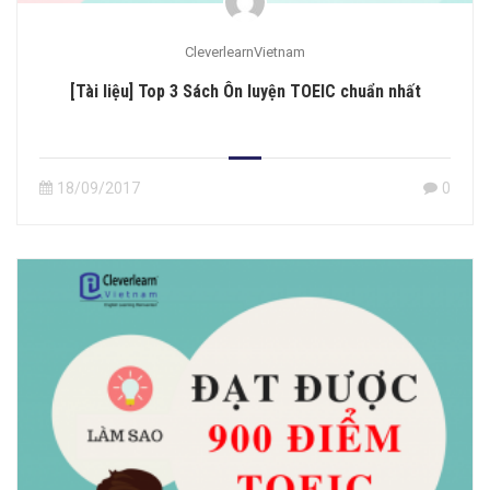
CleverlearnVietnam
[Tài liệu] Top 3 Sách Ôn luyện TOEIC chuẩn nhất
18/09/2017
0