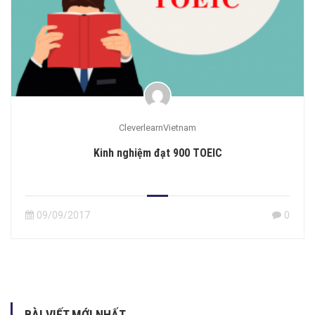
CleverlearnVietnam
Kinh nghiệm đạt 900 TOEIC
09/09/2017
0
BÀI VIẾT MỚI NHẤT