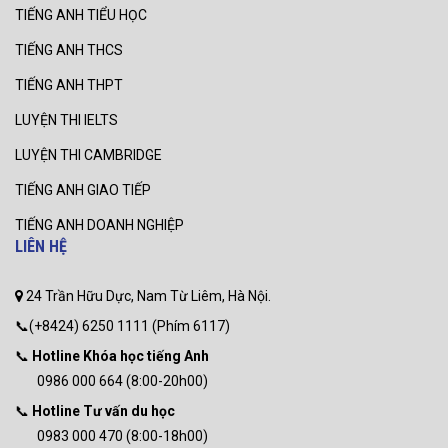
TIẾNG ANH TIỂU HỌC
TIẾNG ANH THCS
TIẾNG ANH THPT
LUYỆN THI IELTS
LUYỆN THI CAMBRIDGE
TIẾNG ANH GIAO TIẾP
TIẾNG ANH DOANH NGHIỆP
LIÊN HỆ
24 Trần Hữu Dực, Nam Từ Liêm, Hà Nội.
📞(+8424) 6250 1111 (Phím 6117)
📞
Hotline Khóa học tiếng Anh
0986 000 664 (8:00-20h00)
📞
Hotline Tư vấn du học
0983 000 470 (8:00-18h00)