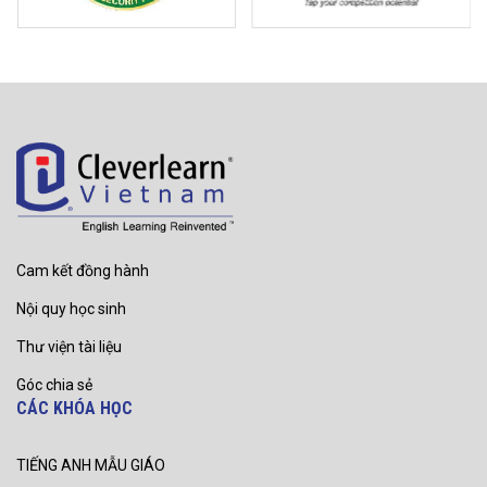
Cam kết đồng hành
Nội quy học sinh
Thư viện tài liệu
Góc chia sẻ
CÁC KHÓA HỌC
TIẾNG ANH MẪU GIÁO