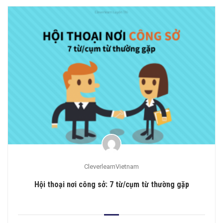
CleverlearnVietnam
Hội thoại nơi công sở: 7 từ/cụm từ thường gặp