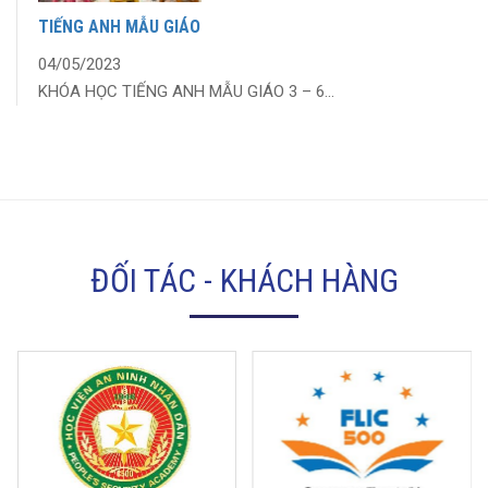
TIẾNG ANH MẪU GIÁO
04/05/2023
KHÓA HỌC TIẾNG ANH MẪU GIÁO 3 – 6...
ĐỐI TÁC - KHÁCH HÀNG