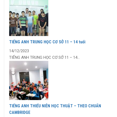
TIẾNG ANH TRUNG HỌC CƠ SỞ 11 – 14 tuổi
14/12/2023
TIẾNG ANH TRUNG HỌC CƠ SỞ 11 – 14...
TIẾNG ANH THIẾU NIÊN HỌC THUẬT – THEO CHUẨN
CAMBRIDGE