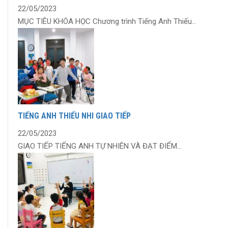
22/05/2023
MỤC TIÊU KHÓA HỌC Chương trình Tiếng Anh Thiếu...
TIẾNG ANH THIẾU NHI GIAO TIẾP
22/05/2023
GIAO TIẾP TIẾNG ANH TỰ NHIÊN VÀ ĐẠT ĐIỂM...