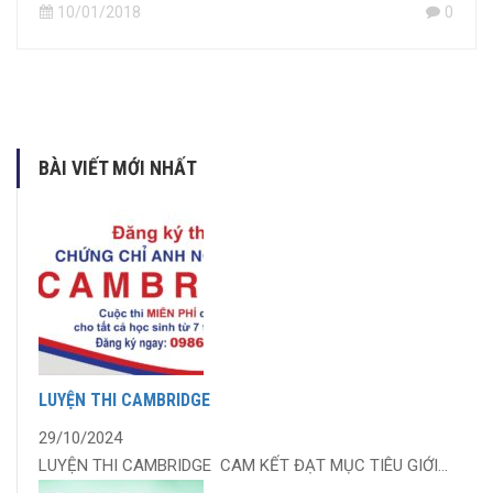
10/01/2018
0
BÀI VIẾT MỚI NHẤT
LUYỆN THI CAMBRIDGE
29/10/2024
LUYỆN THI CAMBRIDGE CAM KẾT ĐẠT MỤC TIÊU GIỚI...