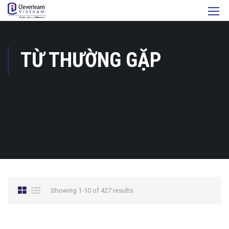
TỪ THƯỜNG GẶP
Showing 1-10 of 427 results