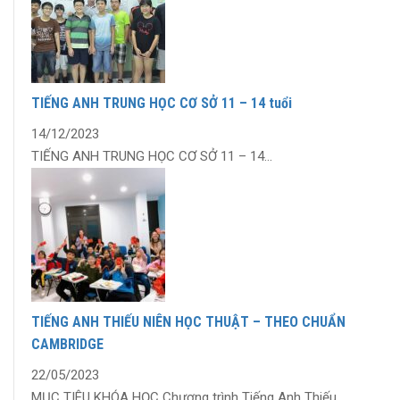
TIẾNG ANH TRUNG HỌC CƠ SỞ 11 – 14 tuổi
14/12/2023
TIẾNG ANH TRUNG HỌC CƠ SỞ 11 – 14...
TIẾNG ANH THIẾU NIÊN HỌC THUẬT – THEO CHUẨN
CAMBRIDGE
22/05/2023
MỤC TIÊU KHÓA HỌC Chương trình Tiếng Anh Thiếu...