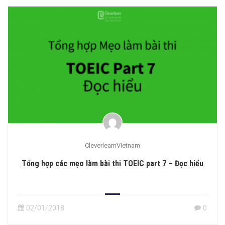
CleverlearnVietnam
Tổng hợp các mẹo làm bài thi TOEIC part 7 – Đọc hiểu
02/01/2018
0