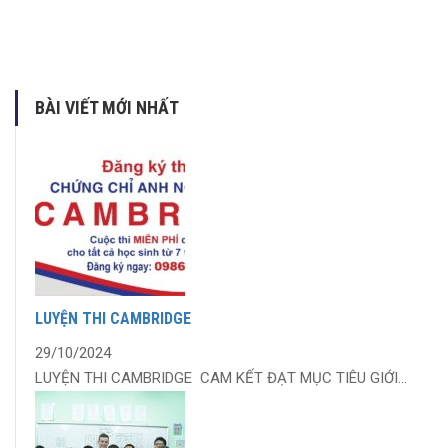
BÀI VIẾT MỚI NHẤT
LUYỆN THI CAMBRIDGE
29/10/2024
LUYỆN THI CAMBRIDGE CAM KẾT ĐẠT MỤC TIÊU GIỚI...