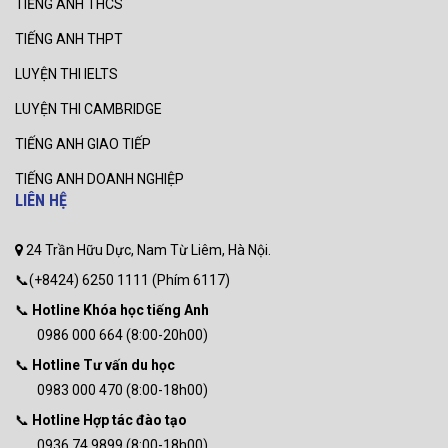
TIẾNG ANH THCS
TIẾNG ANH THPT
LUYỆN THI IELTS
LUYỆN THI CAMBRIDGE
TIẾNG ANH GIAO TIẾP
TIẾNG ANH DOANH NGHIỆP
LIÊN HỆ
24 Trần Hữu Dực, Nam Từ Liêm, Hà Nội.
📞(+8424) 6250 1111 (Phím 6117)
📞
Hotline Khóa học tiếng Anh
0986 000 664 (8:00-20h00)
📞
Hotline Tư vấn du học
0983 000 470 (8:00-18h00)
📞
Hotline Hợp tác đào tạo
0936 74 9899 (8:00-18h00)