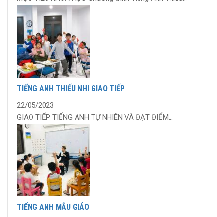
TIẾNG ANH THIẾU NHI GIAO TIẾP
22/05/2023
GIAO TIẾP TIẾNG ANH TỰ NHIÊN VÀ ĐẠT ĐIỂM...
TIẾNG ANH MẪU GIÁO