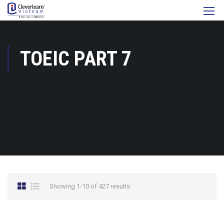
TOEIC PART 7
Showing 1-10 of 427 results