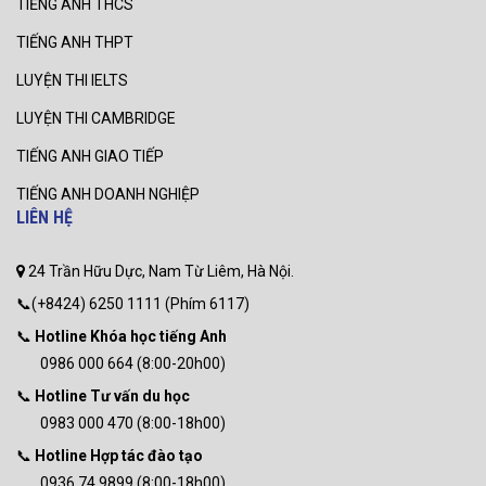
TIẾNG ANH THCS
TIẾNG ANH THPT
LUYỆN THI IELTS
LUYỆN THI CAMBRIDGE
TIẾNG ANH GIAO TIẾP
TIẾNG ANH DOANH NGHIỆP
LIÊN HỆ
24 Trần Hữu Dực, Nam Từ Liêm, Hà Nội.
📞(+8424) 6250 1111 (Phím 6117)
📞
Hotline Khóa học tiếng Anh
0986 000 664 (8:00-20h00)
📞
Hotline Tư vấn du học
0983 000 470 (8:00-18h00)
📞
Hotline Hợp tác đào tạo
0936 74 9899 (8:00-18h00)