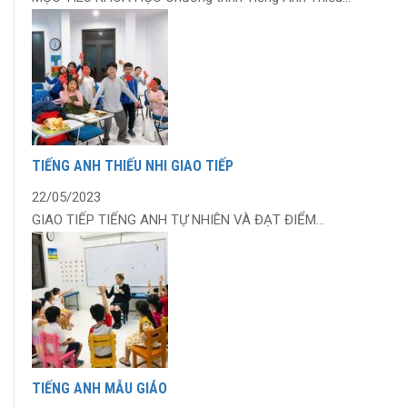
TIẾNG ANH THIẾU NHI GIAO TIẾP
22/05/2023
GIAO TIẾP TIẾNG ANH TỰ NHIÊN VÀ ĐẠT ĐIỂM...
TIẾNG ANH MẪU GIÁO