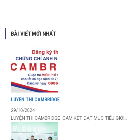
BÀI VIẾT MỚI NHẤT
LUYỆN THI CAMBRIDGE
29/10/2024
LUYỆN THI CAMBRIDGE CAM KẾT ĐẠT MỤC TIÊU GIỚI...