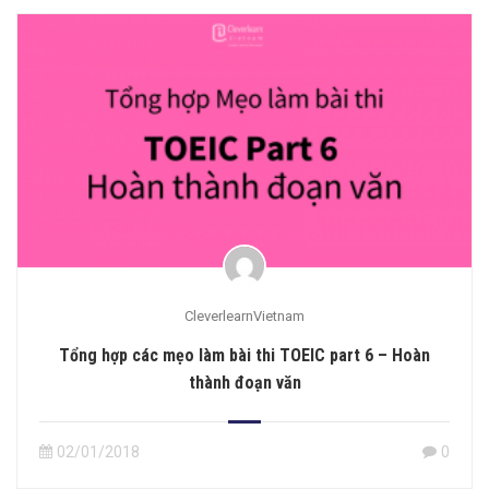
CleverlearnVietnam
Tổng hợp các mẹo làm bài thi TOEIC part 6 – Hoàn
thành đoạn văn
02/01/2018
0