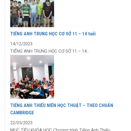
TIẾNG ANH TRUNG HỌC CƠ SỞ 11 – 14 tuổi
14/12/2023
TIẾNG ANH TRUNG HỌC CƠ SỞ 11 – 14...
TIẾNG ANH THIẾU NIÊN HỌC THUẬT – THEO CHUẨN
CAMBRIDGE
22/05/2023
MỤC TIÊU KHÓA HỌC Chương trình Tiếng Anh Thiếu...