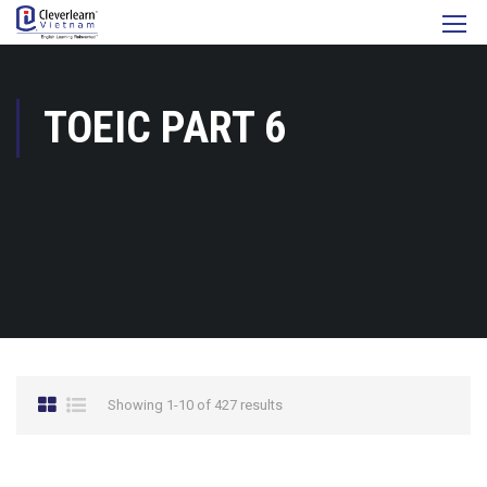
TOEIC PART 6
Showing 1-10 of 427 results