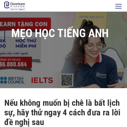
MẸO HỌC TIẾNG ANH
Nếu không muốn bị chê là bất lịch
sự, hãy thử ngay 4 cách đưa ra lời
đề nghị sau