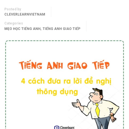
Posted by
CLEVERLEARNVIETNAM
Categories
,
MẸO HỌC TIẾNG ANH
TIẾNG ANH GIAO TIẾP