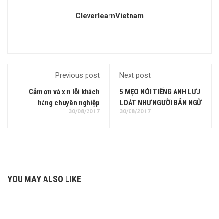
CleverlearnVietnam
Previous post
Next post
Cảm ơn và xin lỗi khách
5 MẸO NÓI TIẾNG ANH LƯU
hàng chuyên nghiệp
LOÁT NHƯ NGƯỜI BẢN NGỮ
30/08/2017
30/08/2017
YOU MAY ALSO LIKE