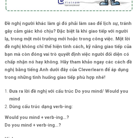
Đề nghị người khác làm gì đó phải làm sao để lịch sự, tránh
gây cảm giác khó chịu? Đặc biệt là khi giao tiếp với người
lạ, trong một môi trường mới hoặc trong công việc. Một lời
đề nghị không chỉ thể hiện tính cách, kỹ năng giao tiếp của
bạn mà còn đóng vai trò quyết định việc người đối diện có
chấp nhận nó hay không.
Hãy tham khảo ngay các cách đề
nghị bằng tiếng Anh dưới đây của Cleverlearn để áp dụng
trong những tình huống giao tiếp phù hợp nhé!
Đưa ra lời đề nghị với cấu trúc Do you mind/ Would you
mind
Dùng cấu trúc dạng verb-ing:
Would you mind + verb-ing…?
Do you mind + verb-ing…?