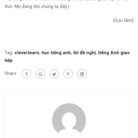
thôi. Mẹ đang đợi chúng ta đấy.)
{Sưu tầm}
Tag:
cleverlearn
,
học tiếng anh
,
lời đề nghị
,
tiếng Anh giao
tiếp
Share: