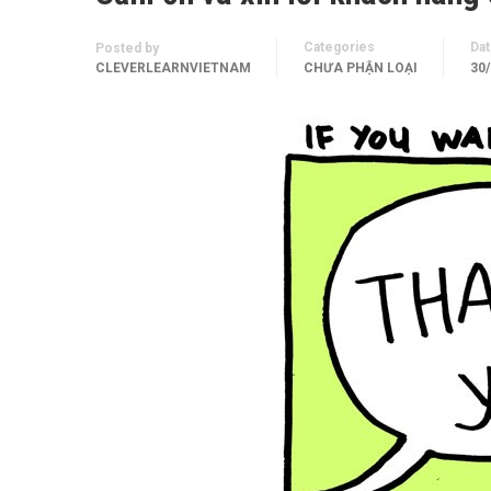
Categories
Da
Posted by
CLEVERLEARNVIETNAM
CHƯA PHẬN LOẠI
30