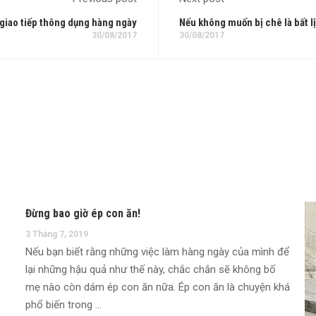
 giao tiếp thông dụng hàng ngày
Nếu không muốn bị chê là bất lị
30/08/2017
30/08/2017
Đừng bao giờ ép con ăn!
3 Tháng 7, 2019
Nếu bạn biết rằng những việc làm hàng ngày của mình để
lại những hậu quả như thế này, chắc chắn sẽ không bố
mẹ nào còn dám ép con ăn nữa. Ép con ăn là chuyện khá
phổ biến trong …