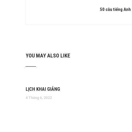
50 câu tiếng Anh
YOU MAY ALSO LIKE
LỊCH KHAI GIẢNG
4 Tháng 6, 2022