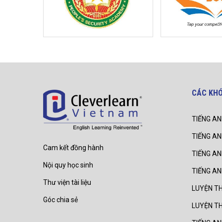
CÁC KH
TIẾNG AN
TIẾNG AN
Cam kết đồng hành
TIẾNG A
Nội quy học sinh
TIẾNG A
Thư viện tài liệu
LUYỆN TH
Góc chia sẻ
LUYỆN T