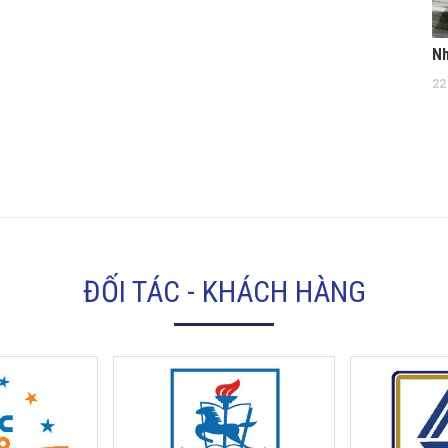
22
ĐỐI TÁC - KHÁCH HÀNG