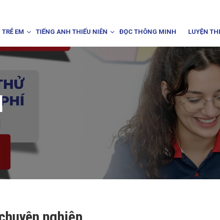
 TRẺ EM
TIẾNG ANH THIẾU NIÊN
ĐỌC THÔNG MINH
LUYỆN TH
I
 chuyên nghiệp