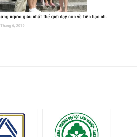
Những người giàu nhất thế giới dạy con về tiền bạc như thế nào
 Tháng 6, 2019