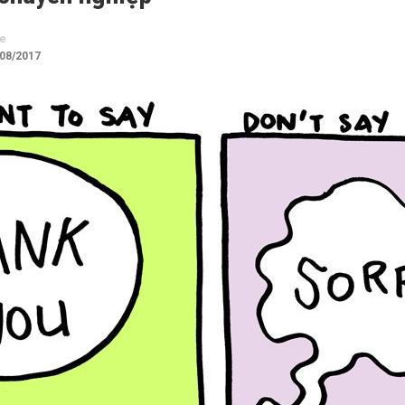
te
/08/2017