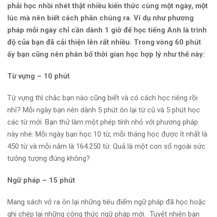
phải học nhồi nhét thật nhiều kiến thức cùng một ngày, một
lúc mà nên biết cách phân chúng ra. Ví dụ như phương
pháp mỗi ngày chỉ cần dành 1 giờ để học tiếng Anh là trình
độ của bạn đã cải thiện lên rất nhiều. Trong vòng 60 phút
ấy bạn cũng nên phân bổ thời gian học hợp lý như thế này:
Từ vựng – 10 phút
Từ vựng thì chắc bạn nào cũng biết và có cách học riêng rồi
nhỉ? Mỗi ngày bạn nên dành 5 phút ôn lại từ cũ và 5 phút học
các từ mới. Bạn thử làm một phép tính nhỏ với phương pháp
này nhé: Mỗi ngày bạn học 10 từ, mỗi tháng học được ít nhất là
450 từ và mỗi năm là 164.250 từ. Quả là một con số ngoài sức
tưởng tượng đúng không?
Ngữ pháp – 15 phút
Mang sách vở ra ôn lại những tiêu điểm ngữ pháp đã học hoặc
ghi chép lại những công thức ngữ pháp mới. Tuyệt nhiên bạn