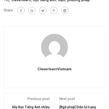
Share:
CleverlearnVietnam
Previous post
Next post
Hãy Đọc Tiếng Anh nhiều
[Ngữ pháp] Diễn tả trạng