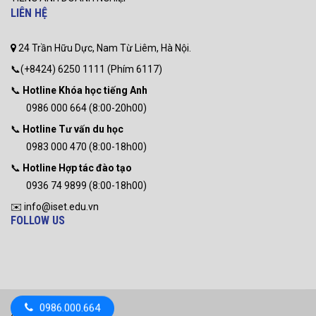
LIÊN HỆ
24 Trần Hữu Dực, Nam Từ Liêm, Hà Nội.
📞(+8424) 6250 1111 (Phím 6117)
📞
Hotline Khóa học tiếng Anh
0986 000 664 (8:00-20h00)
📞
Hotline Tư vấn du học
0983 000 470 (8:00-18h00)
📞
Hotline Hợp tác đào tạo
0936 74 9899 (8:00-18h00)
✉️ info@iset.edu.vn
FOLLOW US
0986.000.664