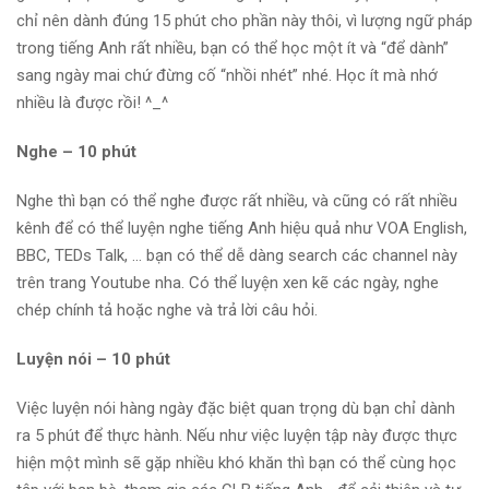
chỉ nên dành đúng 15 phút cho phần này thôi, vì lượng ngữ pháp
trong tiếng Anh rất nhiều, bạn có thể học một ít và “để dành”
sang ngày mai chứ đừng cố “nhồi nhét” nhé. Học ít mà nhớ
nhiều là được rồi! ^_^
Nghe – 10 phút
Nghe thì bạn có thể nghe được rất nhiều, và cũng có rất nhiều
kênh để có thể luyện nghe tiếng Anh hiệu quả như VOA English,
BBC, TEDs Talk, … bạn có thể dễ dàng search các channel này
trên trang Youtube nha. Có thể luyện xen kẽ các ngày, nghe
chép chính tả hoặc nghe và trả lời câu hỏi.
Luyện nói – 10 phút
Việc luyện nói hàng ngày đặc biệt quan trọng dù bạn chỉ dành
ra 5 phút để thực hành. Nếu như việc luyện tập này được thực
hiện một mình sẽ gặp nhiều khó khăn thì bạn có thể cùng học