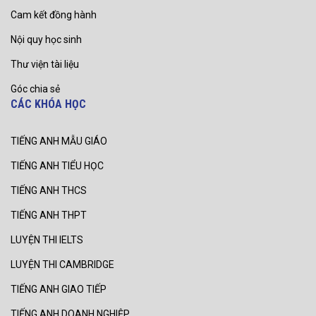
Cam kết đồng hành
Nội quy học sinh
Thư viện tài liệu
Góc chia sẻ
CÁC KHÓA HỌC
TIẾNG ANH MẪU GIÁO
TIẾNG ANH TIỂU HỌC
TIẾNG ANH THCS
TIẾNG ANH THPT
LUYỆN THI IELTS
LUYỆN THI CAMBRIDGE
TIẾNG ANH GIAO TIẾP
TIẾNG ANH DOANH NGHIỆP