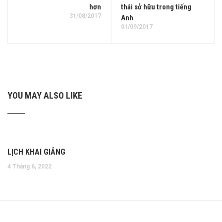
hơn
thái sở hữu trong tiếng
31/08/2017
Anh
01/09/2017
YOU MAY ALSO LIKE
LỊCH KHAI GIẢNG
4 Tháng 6, 2022