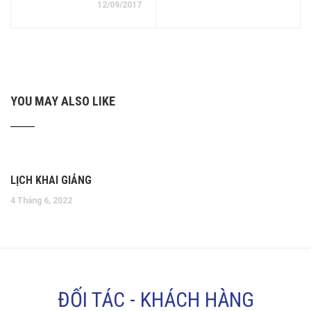
12/09/2017
YOU MAY ALSO LIKE
LỊCH KHAI GIẢNG
4 Tháng 6, 2022
ĐỐI TÁC - KHÁCH HÀNG