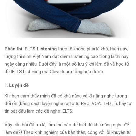
Phần thi IELTS Listening
thực tế không phải là khó. Hiện nay,
lượng thí sinh Việt Nam đạt điểm Listening cao trong kì thi này
ngày càng nhiều. Dưới đây là một số lưu ý khi làm đề và học từ
đề IELTS Listening mà Cleverlearn tổng hợp được:
Luyện đề
Khi bạn cảm thấy mình đã có khả năng và kĩ năng nghe tương
đối ổn (bằng cách luyện nghe radio từ BBC, VOA, TED, …), hãy tự
tin bắt đầu làm các đề nghe IELTS.
Vậy câu hỏi đặt ra là, làm thế nào để biết đủ khả năng nghe để
làm đề?! Theo kinh nghiệm của bản thân, cộng với lời khuyên từ