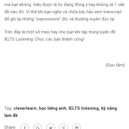
mà bạn không hiểu được là họ đang đồng ý hay không về 1 vấn
đề nào đó. Vì thế khi bạn nghe và chữa bài, hãy xem transcript
để ghi lại những “expressions” đó, và thường xuyên đọc lại.
Trên đây là một số mẹo hay cho bạn khi tập trung luyện đề
IELTS Listening. Chúc các bạn thành công!
{Sưu tầm}
Tag:
cleverlearn
,
học tiếng anh
,
IELTS listening
,
kỹ năng
làm đề
Share: