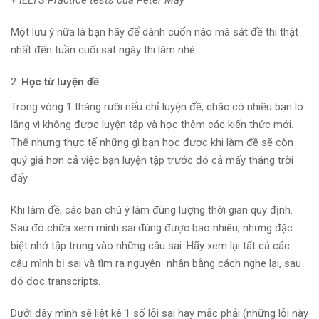
Một lưu ý nữa là bạn hãy để dành cuốn nào mà sát đề thi thật
nhất đến tuần cuối sát ngày thi làm nhé.
Học từ luyện đề
Trong vòng 1 tháng rưỡi nếu chỉ luyện đề, chắc có nhiều bạn lo
lắng vì không được luyện tập và học thêm các kiến thức mới.
Thế nhưng thực tế những gì bạn học được khi làm đề sẽ còn
quý giá hơn cả việc bạn luyện tập trước đó cả mấy tháng trời
đấy
Khi làm đề, các bạn chú ý làm đúng lượng thời gian quy định.
Sau đó chữa xem mình sai đúng được bao nhiêu, nhưng đặc
biệt nhớ tập trung vào những câu sai. Hãy xem lại tất cả các
câu mình bị sai và tìm ra nguyên nhân bằng cách nghe lại, sau
đó đọc transcripts.
Dưới đây mình sẽ liệt kê 1 số lỗi sai hay mắc phải (những lỗi này