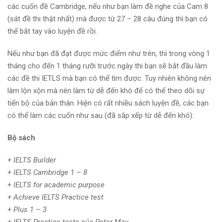
các cuốn đề Cambridge, nếu như bạn làm đề nghe của Cam 8
(sát đề thi thật nhất) mà được từ 27 – 28 câu đúng thì bạn có
thể bắt tay vào luyện đề rồi.
Nếu như bạn đã đạt được mức điểm như trên, thì trong vòng 1
tháng cho đến 1 tháng rưỡi trước ngày thi bạn sẽ bắt đầu làm
các đề thi IETLS mà bạn có thể tìm được. Tuy nhiên không nên
làm lộn xộn mà nên làm từ dễ đến khó để có thể theo dõi sự
tiến bộ của bản thân. Hiện có rất nhiều sách luyện đề, các bạn
có thể làm các cuốn như sau (đã sắp xếp từ dễ đến khó):
Bộ sách
+ IELTS Builder
+ IELTS Cambridge 1 – 8
+ IELTS for academic purpose
+ Achieve IELTS Practice test
+ Plus 1 – 3
+ IELTS Practice tests của Peter May