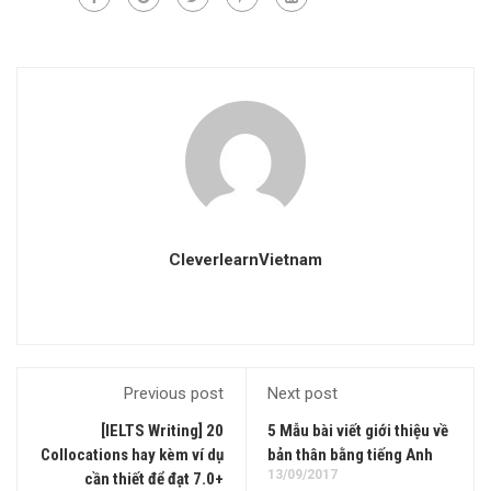
CleverlearnVietnam
Previous post
Next post
[IELTS Writing] 20
5 Mẫu bài viết giới thiệu về
Collocations hay kèm ví dụ
bản thân bằng tiếng Anh
13/09/2017
cần thiết để đạt 7.0+