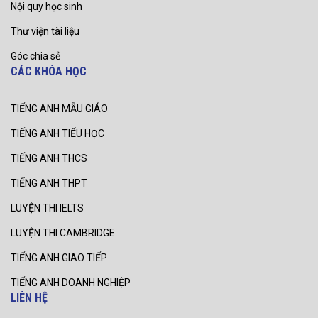
Nội quy học sinh
Thư viện tài liệu
Góc chia sẻ
CÁC KHÓA HỌC
TIẾNG ANH MẪU GIÁO
TIẾNG ANH TIỂU HỌC
TIẾNG ANH THCS
TIẾNG ANH THPT
LUYỆN THI IELTS
LUYỆN THI CAMBRIDGE
TIẾNG ANH GIAO TIẾP
TIẾNG ANH DOANH NGHIỆP
LIÊN HỆ