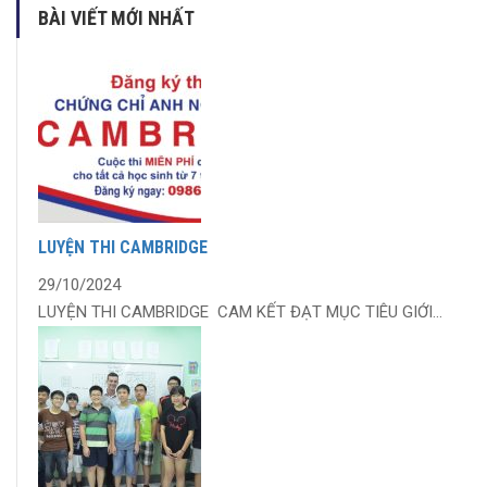
BÀI VIẾT MỚI NHẤT
LUYỆN THI CAMBRIDGE
29/10/2024
LUYỆN THI CAMBRIDGE CAM KẾT ĐẠT MỤC TIÊU GIỚI...