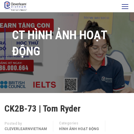
CT HÌNH ẢNH HOẠT
ĐỘNG
CK2B-73 | Tom Ryder
Categories
Posted by
CLEVERLEARNVIETNAM
HÌNH ẢNH HOẠT ĐỘNG