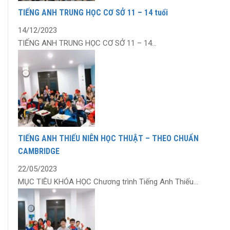
TIẾNG ANH TRUNG HỌC CƠ SỞ 11 – 14 tuổi
14/12/2023
TIẾNG ANH TRUNG HỌC CƠ SỞ 11 – 14...
TIẾNG ANH THIẾU NIÊN HỌC THUẬT – THEO CHUẨN
CAMBRIDGE
22/05/2023
MỤC TIÊU KHÓA HỌC Chương trình Tiếng Anh Thiếu...