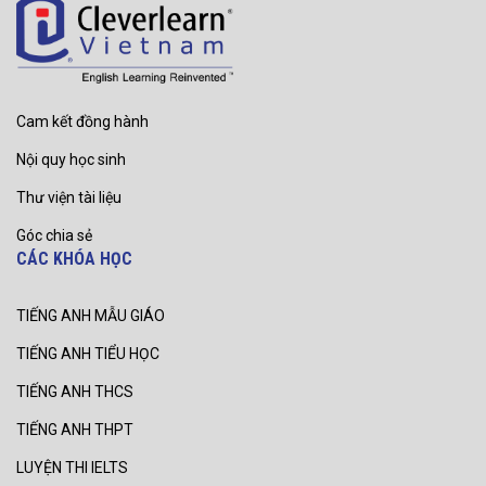
Cam kết đồng hành
Nội quy học sinh
Thư viện tài liệu
Góc chia sẻ
CÁC KHÓA HỌC
TIẾNG ANH MẪU GIÁO
TIẾNG ANH TIỂU HỌC
TIẾNG ANH THCS
TIẾNG ANH THPT
LUYỆN THI IELTS