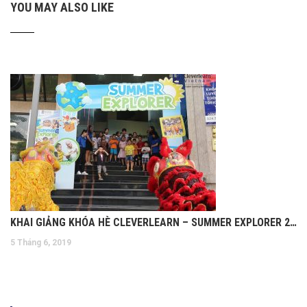
YOU MAY ALSO LIKE
KHAI GIẢNG KHÓA HÈ CLEVERLEARN – SUMMER EXPLORER 2019
5 Tháng 6, 2019