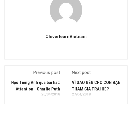
CleverlearnVietnam
Previous post
Next post
Học Tiếng Anh qua bài hát:
VÌ SAO NÊN CHO CON BẠN
Attention - Charlie Puth
THAM GIA TRẠI HÈ?
20/04/2018
27/04/2018