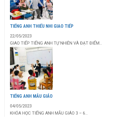
TIẾNG ANH THIẾU NHI GIAO TIẾP
22/05/2023
GIAO TIẾP TIẾNG ANH TỰ NHIÊN VÀ ĐẠT ĐIỂM...
TIẾNG ANH MẪU GIÁO
04/05/2023
KHÓA HỌC TIẾNG ANH MẪU GIÁO 3 – 6...