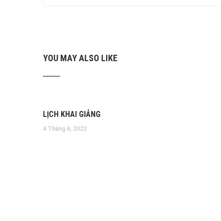
YOU MAY ALSO LIKE
LỊCH KHAI GIẢNG
4 Tháng 6, 2022