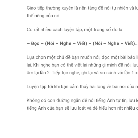
Giao tiếp thường xuyên là nền tảng để nói tự nhiên và 
thế riêng của nó.
Có rất nhiều cách luyện tập, một trong số đó là:
– Đọc – (Nói – Nghe – Viết) – (Nói – Nghe – Viết)
Lựa chọn một chủ đề bạn muốn nói, đọc một bài báo liê
lại. Khi nghe bạn có thể viết lại những gì mình đã nói, 
âm lại lần 2. Tiếp tục nghe, ghi lại và so sánh với lần 
Luyện tập tới khi bạn cảm thấy hài lòng về bài nói của 
Không có con đường ngắn để nói tiếng Anh tự tin, lưu 
tiếng Anh của bạn sẽ lưu loát và dễ hiểu hơn rất nhiều c