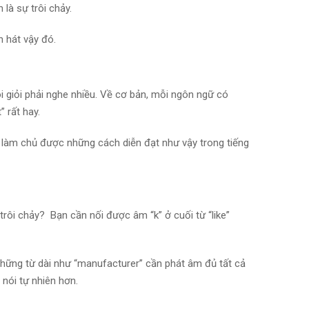
là sự trôi chảy.
n hát vậy đó.
 giỏi phải nghe nhiều. Về cơ bản, mỗi ngôn ngữ có
 rất hay.
ần làm chủ được những cách diễn đạt như vậy trong tiếng
trôi chảy? Bạn cần nối được âm “k” ở cuối từ “like”
những từ dài như “manufacturer” cần phát âm đủ tất cả
 nói tự nhiên hơn.