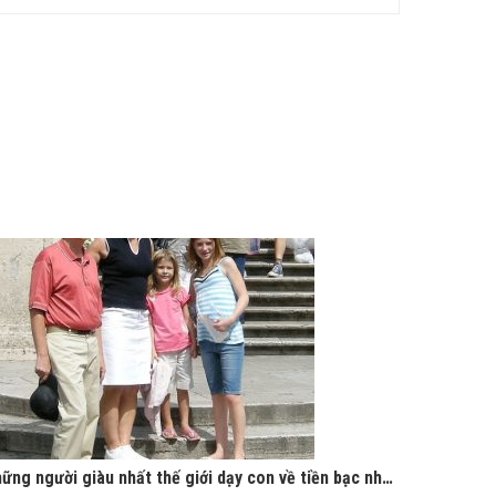
Những người giàu nhất thế giới dạy con về tiền bạc như thế nào