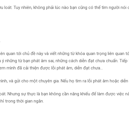
lưu loát. Tuy nhiên, không phải lúc nào bạn cũng có thể tìm người nó
…
n quan tới chủ đề này và viết những từ khóa quan trọng liên quan tớ
lưu ý những từ bạn phát âm sai, những cách diễn đạt chưa chuẩn. Tiếp 
1 xem mình đã cải thiện được lỗi phát âm, diễn đạt chưa…
mình, và gửi cho một chuyên gia. Nếu họ tìm ra lỗi phát âm hoặc diễn 
loát. Nhưng sự thực là bạn không cần năng khiếu để làm được việc n
hỉ trong thời gian ngắn.