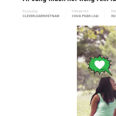
Categories
Da
Posted by
CLEVERLEARNVIETNAM
CHƯA PHẬN LOẠI
05