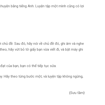
i chuyện bằng tiếng Anh. Luyện tập một mình cũng có lợi
i chủ đề. Sau đó, hãy nói về chủ đề đó, ghi âm và nghe
theo, hãy vứt bỏ tờ giấy bạn vừa viết đi, và bật máy ghi
đạt của bạn, bạn có thể tiếp tục sửa.
ày. Hãy theo từng bước một, và luyện tập không ngừng,
{Sưu tầm}