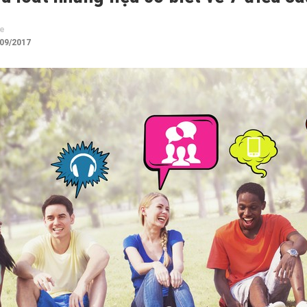
te
/09/2017