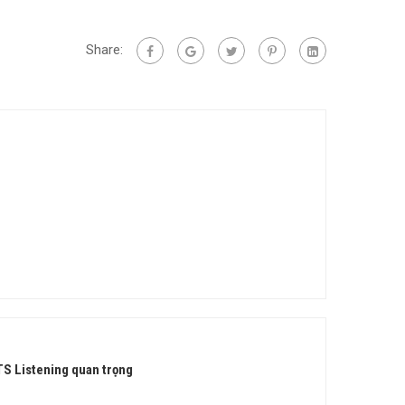
Share:
TS Listening quan trọng