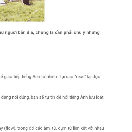
hư người bản địa, chúng ta cần phải chú ý những
 giao tiếp tiếng Anh tự nhiên. Tại sao “read” lại đọc
đang nói đúng, bạn sẽ tự tin để nói tiếng Anh lưu loát
y (flow), trong đó các âm, từ, cụm từ liên kết với nhau