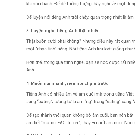
khi nói nhanh. Để dễ tưởng tượng, hãy nghĩ về một dòn
Để luyện nói tiếng Anh trôi chảy, quan trọng nhất là âm
Luyện nghe tiếng Anh thật nhiều
Thật buồn cười phải không? Nhưng điều này rất quan tr
một “nhạc tính” riêng. Nói tiếng Anh lưu loát giống như
Hơn thế, trong quá trình nghe, bạn sẽ học được rất nhi
Anh.
Muốn nói nhanh, nên nói chậm trước
Tiếng Anh có nhiều âm và âm cuối mà trong tiếng Việt k
sang “eating”; tương tự là âm “ng” trong “eating” sang “a
Để tạo thành thói quen không bỏ âm cuối, bạn nên bắt 
âm tiết “ma-nu-FAC-tu-rer”, thay vì nuốt âm cuối. Nói c