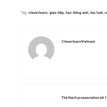
Tag:
cleverlearn
,
giao tiếp
,
học tiếng anh
,
lưu loát
,
n
CleverlearnVietnam
Thử thách pronunciation với 1