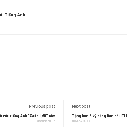
ói Tiếng Anh
Previous post
Next post
0 câu tiếng Anh "Xoắn lưỡi" này
Tặng bạn 6 kỹ năng làm bài IEL
05/09/2017
06/09/2017