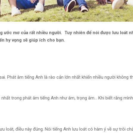
g ước mơ của rất nhiều người. Tuy nhiên để nói được lưu loát n
ến hy vọng sẽ giúp ích cho bạn.
ai. Phát âm tiếng Anh là rào cản lớn nhất khiến nhiều người không thể
n nhất trong phát âm tiếng Anh như âm, trọng âm… Khi biết rằng mình 
ưu loát, điều này đúng. Nói tiếng Anh lưu loát có hàm ý về sự trôi chả