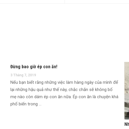
Đừng bao giờ ép con ăn!
3 Tháng 7, 2019
Nếu bạn biết rằng những việc làm hàng ngày của mình để
lại những hậu quả như thế này, chắc chắn sẽ không bố
mẹ nào còn dám ép con ăn nữa. Ép con ăn là chuyện khá
phổ biến trong …