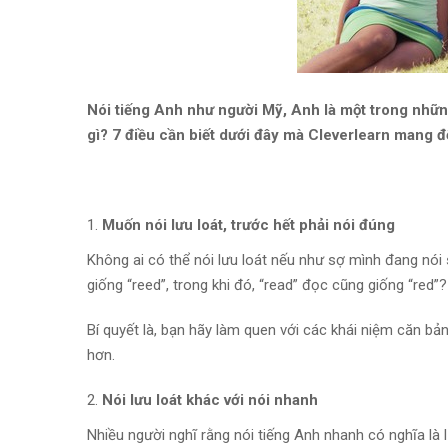
Nói tiếng Anh như người Mỹ, Anh là một trong nhữn
gì? 7 điều cần biết dưới đây mà Cleverlearn mang đ
Muốn nói lưu loát, trước hết phải nói đúng
Không ai có thể nói lưu loát nếu như sợ mình đang nói s
giống “reed”, trong khi đó, “read” đọc cũng giống “red”?
Bí quyết là, bạn hãy làm quen với các khái niệm căn bả
hơn.
Nói lưu loát khác với nói nhanh
Nhiều người nghĩ rằng nói tiếng Anh nhanh có nghĩa là l