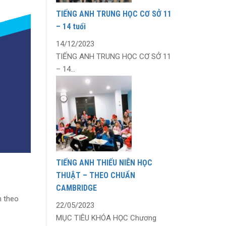
TIẾNG ANH TRUNG HỌC CƠ SỞ 11
– 14 tuổi
14/12/2023
TIẾNG ANH TRUNG HỌC CƠ SỞ 11
– 14...
TIẾNG ANH THIẾU NIÊN HỌC
THUẬT – THEO CHUẨN
CAMBRIDGE
h theo
22/05/2023
MỤC TIÊU KHÓA HỌC Chương