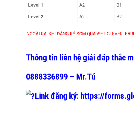
Level 1
A2
B1
Level 2
A2
B2
NGOÀI RA, KHI ĐĂNG KÝ SỚM QUA iSET-CLEVERLEARN
Thông tin liên hệ giải đáp thắc 
0888336899 – Mr.Tú
Link đăng ký:
https://forms.