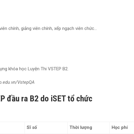
ên chính, giảng viên chính, xếp ngạch viên chức…
dựng khóa học Luyện Thi VSTEP B2.
ep.edu.vn/VstepQA
P đầu ra B2 do iSET tổ chức
Sĩ số
Thời lượng
Học phí