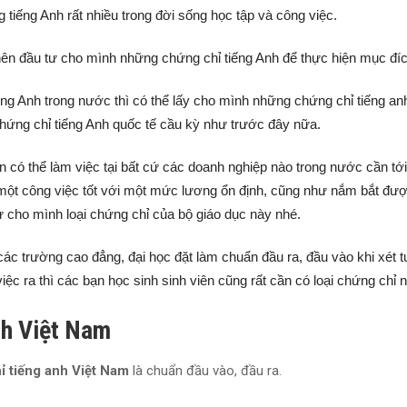
tiếng Anh rất nhiều trong đời sống học tập và công việc.
ên đầu tư cho mình những chứng chỉ tiếng Anh để thực hiện mục đíc
ếng Anh trong nước thì có thể lấy cho mình những chứng chỉ tiếng an
chứng chỉ tiếng Anh quốc tế cầu kỳ như trước đây nữa.
n có thể làm việc tại bất cứ các doanh nghiệp nào trong nước cần tới
 một công việc tốt với một mức lương ổn định, cũng như nắm bắt đư
tư cho mình loại chứng chỉ của bộ giáo dục này nhé.
các trường cao đẳng, đại học đặt làm chuẩn đầu ra, đầu vào khi xét 
ệc ra thì các bạn học sinh sinh viên cũng rất cần có loại chứng chỉ n
nh Việt Nam
ỉ tiếng anh Việt Nam
là chuẩn đầu vào, đầu ra.