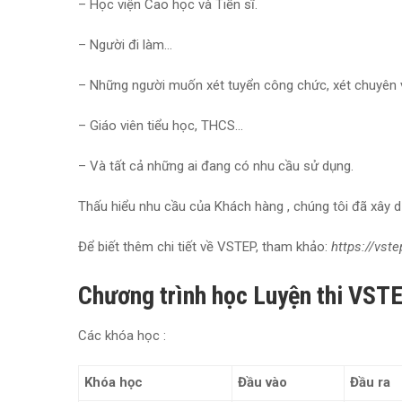
– Học viện Cao học và Tiến sĩ.
– Người đi làm…
– Những người muốn xét tuyển công chức, xét chuyên vi
– Giáo viên tiểu học, THCS…
– Và tất cả những ai đang có nhu cầu sử dụng.
Thấu hiểu nhu cầu của Khách hàng , chúng tôi đã xây 
Để biết thêm chi tiết về VSTEP, tham khảo:
https://vst
Chương trình học Luyện thi VSTE
Các khóa học :
Khóa học
Đầu vào
Đầu ra