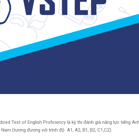
zed Test of English Proficiency là kỳ thi đánh giá năng lực tiếng An
Nam (tương đương với trình độ A1, A2, B1, B2, C1,C2).