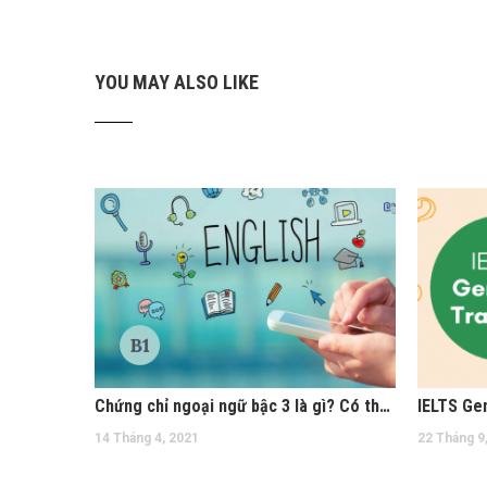
YOU MAY ALSO LIKE
Chứng chỉ ngoại ngữ bậc 3 là gì? Có thời hạn bao lâu?
14 Tháng 4, 2021
22 Tháng 9