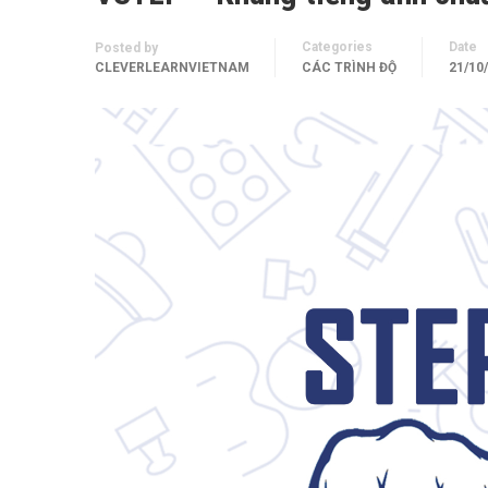
Categories
Date
Posted by
CLEVERLEARNVIETNAM
CÁC TRÌNH ĐỘ
21/10