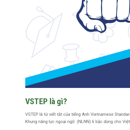
VSTEP là gì?
VSTEP là từ viết tắt của tiếng Anh Vietnamese Standardi
Khung năng lực ngoại ngữ (NLNN) 6 bậc dùng cho Việt 