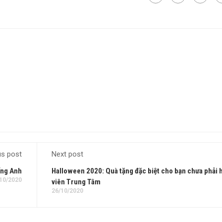
us post
Next post
ếng Anh
Halloween 2020: Quà tặng đặc biệt cho bạn chưa phải 
10/2020
viên Trung Tâm
26/10/2020