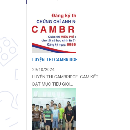
LUYỆN THI CAMBRIDGE
29/10/2024
LUYỆN THI CAMBRIDGE CAM KẾT
ĐẠT MỤC TIÊU GIỚI...