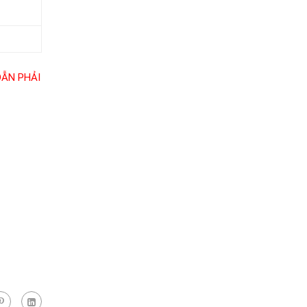
DẪN PHẢI