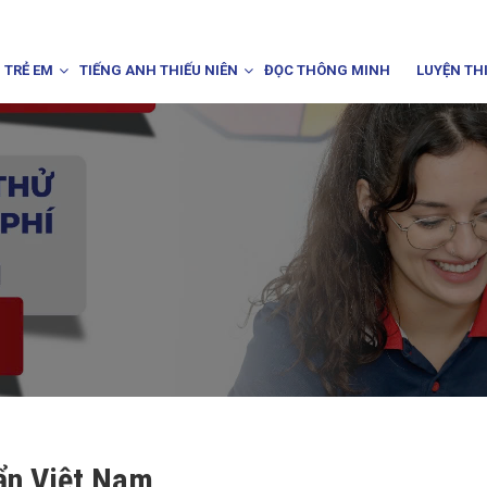
 TRẺ EM
TIẾNG ANH THIẾU NIÊN
ĐỌC THÔNG MINH
LUYỆN TH
ẩn Việt Nam