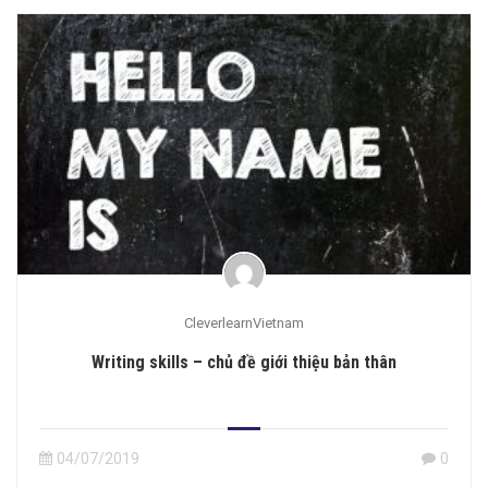
CleverlearnVietnam
Writing skills – chủ đề giới thiệu bản thân
04/07/2019
0