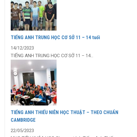
TIẾNG ANH TRUNG HỌC CƠ SỞ 11 – 14 tuổi
14/12/2023
TIẾNG ANH TRUNG HỌC CƠ SỞ 11 – 14...
TIẾNG ANH THIẾU NIÊN HỌC THUẬT – THEO CHUẨN
CAMBRIDGE
22/05/2023