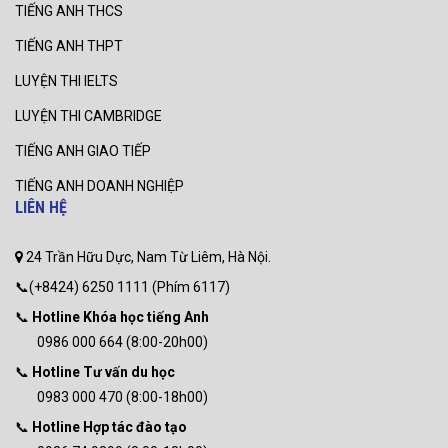
TIẾNG ANH THCS
TIẾNG ANH THPT
LUYỆN THI IELTS
LUYỆN THI CAMBRIDGE
TIẾNG ANH GIAO TIẾP
TIẾNG ANH DOANH NGHIỆP
LIÊN HỆ
24 Trần Hữu Dực, Nam Từ Liêm, Hà Nội.
📞(+8424) 6250 1111 (Phím 6117)
📞
Hotline Khóa học tiếng Anh
0986 000 664 (8:00-20h00)
📞
Hotline Tư vấn du học
0983 000 470 (8:00-18h00)
📞
Hotline Hợp tác đào tạo