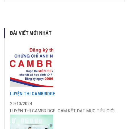
BÀI VIẾT MỚI NHẤT
LUYỆN THI CAMBRIDGE
29/10/2024
LUYỆN THI CAMBRIDGE CAM KẾT ĐẠT MỤC TIÊU GIỚI...