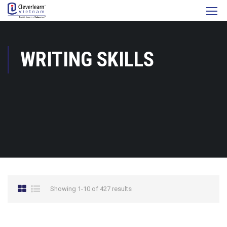
WRITING SKILLS
Showing 1-10 of 427 results