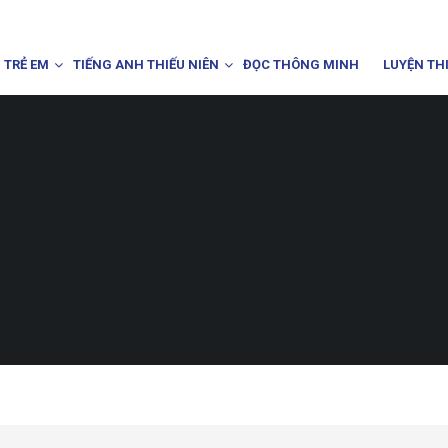
 TRẺ EM
TIẾNG ANH THIẾU NIÊN
ĐỌC THÔNG MINH
LUYỆN TH