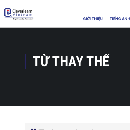
GIỚI THIỆU
TIẾNG ANH
TỪ THAY THẾ