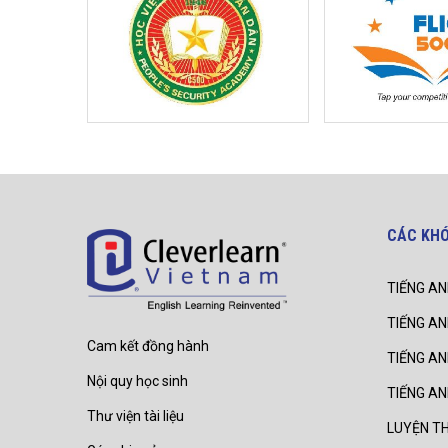
CÁC KH
TIẾNG AN
TIẾNG AN
Cam kết đồng hành
TIẾNG A
Nội quy học sinh
TIẾNG A
Thư viện tài liệu
LUYỆN TH