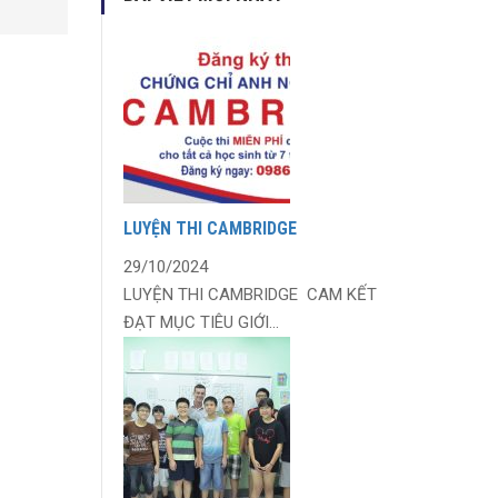
LUYỆN THI CAMBRIDGE
29/10/2024
LUYỆN THI CAMBRIDGE CAM KẾT
ĐẠT MỤC TIÊU GIỚI...