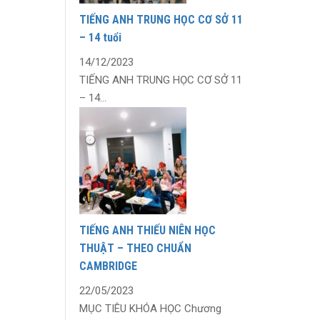
TIẾNG ANH TRUNG HỌC CƠ SỞ 11
– 14 tuổi
14/12/2023
TIẾNG ANH TRUNG HỌC CƠ SỞ 11
– 14...
TIẾNG ANH THIẾU NIÊN HỌC
THUẬT – THEO CHUẨN
CAMBRIDGE
22/05/2023
MỤC TIÊU KHÓA HỌC Chương