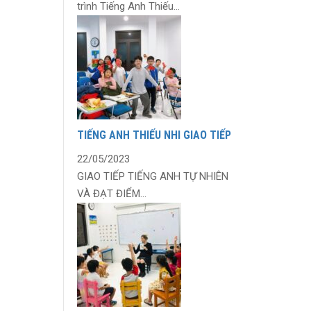
trình Tiếng Anh Thiếu...
TIẾNG ANH THIẾU NHI GIAO TIẾP
22/05/2023
GIAO TIẾP TIẾNG ANH TỰ NHIÊN
VÀ ĐẠT ĐIỂM...