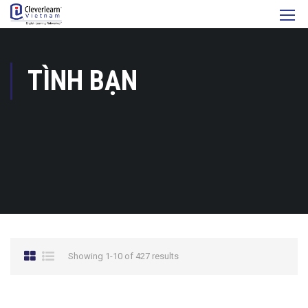
TÌNH BẠN
Showing 1-10 of 427 results