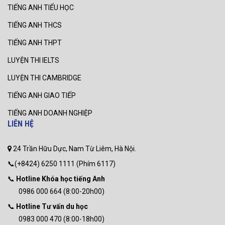
TIẾNG ANH TIỂU HỌC
TIẾNG ANH THCS
TIẾNG ANH THPT
LUYỆN THI IELTS
LUYỆN THI CAMBRIDGE
TIẾNG ANH GIAO TIẾP
TIẾNG ANH DOANH NGHIỆP
LIÊN HỆ
24 Trần Hữu Dực, Nam Từ Liêm, Hà Nội.
📞(+8424) 6250 1111 (Phím 6117)
📞
Hotline Khóa học tiếng Anh
0986 000 664 (8:00-20h00)
📞
Hotline Tư vấn du học
0983 000 470 (8:00-18h00)