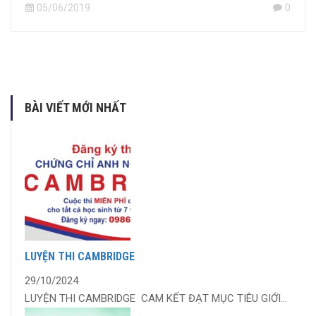
05/06/2019
0
BÀI VIẾT MỚI NHẤT
LUYỆN THI CAMBRIDGE
29/10/2024
LUYỆN THI CAMBRIDGE CAM KẾT ĐẠT MỤC TIÊU GIỚI...