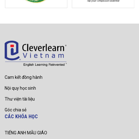
Cam kết đồng hành
Nội quy học sinh
Thư viện tài liệu
Góc chia sẻ
CÁC KHÓA HỌC
TIẾNG ANH MẪU GIÁO