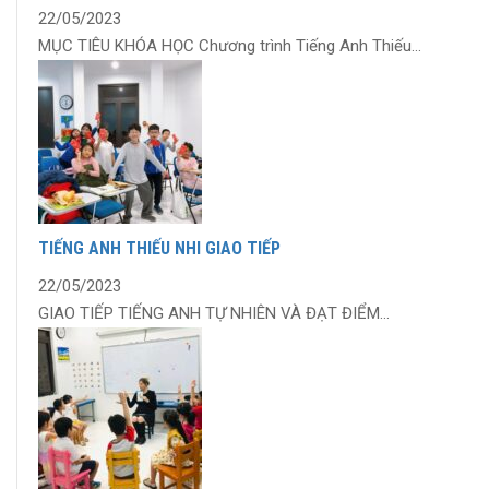
22/05/2023
MỤC TIÊU KHÓA HỌC Chương trình Tiếng Anh Thiếu...
TIẾNG ANH THIẾU NHI GIAO TIẾP
22/05/2023
GIAO TIẾP TIẾNG ANH TỰ NHIÊN VÀ ĐẠT ĐIỂM...