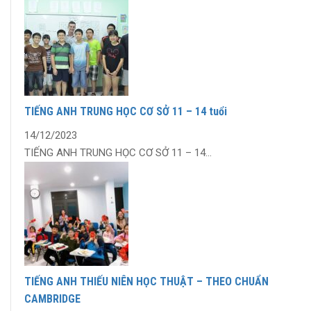
TIẾNG ANH TRUNG HỌC CƠ SỞ 11 – 14 tuổi
14/12/2023
TIẾNG ANH TRUNG HỌC CƠ SỞ 11 – 14...
TIẾNG ANH THIẾU NIÊN HỌC THUẬT – THEO CHUẨN
CAMBRIDGE