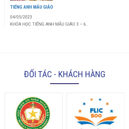
TIẾNG ANH MẪU GIÁO
04/05/2023
KHÓA HỌC TIẾNG ANH MẪU GIÁO 3 – 6...
ĐỐI TÁC - KHÁCH HÀNG