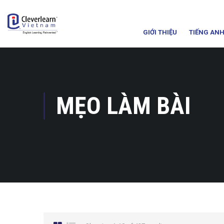
GIỚI THIỆU
TIẾNG ANH
MẸO LÀM BÀI