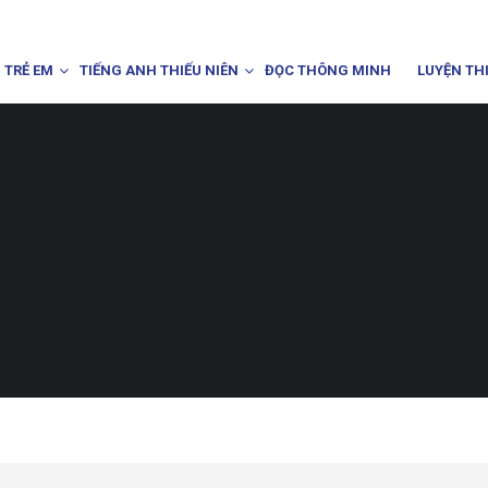
 TRẺ EM
TIẾNG ANH THIẾU NIÊN
ĐỌC THÔNG MINH
LUYỆN TH