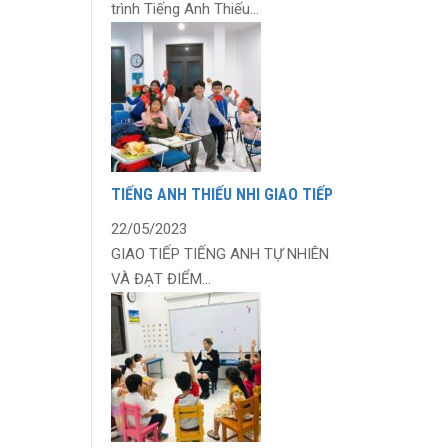
trình Tiếng Anh Thiếu...
TIẾNG ANH THIẾU NHI GIAO TIẾP
22/05/2023
GIAO TIẾP TIẾNG ANH TỰ NHIÊN
VÀ ĐẠT ĐIỂM...