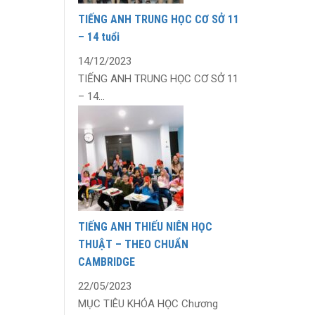
TIẾNG ANH TRUNG HỌC CƠ SỞ 11
– 14 tuổi
14/12/2023
TIẾNG ANH TRUNG HỌC CƠ SỞ 11
– 14...
TIẾNG ANH THIẾU NIÊN HỌC
THUẬT – THEO CHUẨN
CAMBRIDGE
22/05/2023
MỤC TIÊU KHÓA HỌC Chương