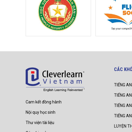
CÁC KH
TIẾNG AN
TIẾNG AN
Cam kết đồng hành
TIẾNG A
Nội quy học sinh
TIẾNG A
Thư viện tài liệu
LUYỆN TH