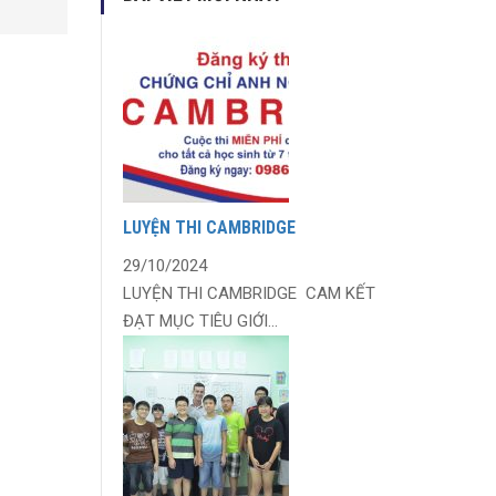
LUYỆN THI CAMBRIDGE
29/10/2024
LUYỆN THI CAMBRIDGE CAM KẾT
ĐẠT MỤC TIÊU GIỚI...