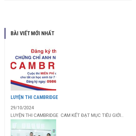
BÀI VIẾT MỚI NHẤT
LUYỆN THI CAMBRIDGE
29/10/2024
LUYỆN THI CAMBRIDGE CAM KẾT ĐẠT MỤC TIÊU GIỚI...