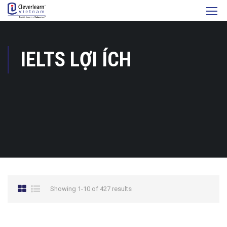
IELTS LỢI ÍCH
Showing 1-10 of 427 results