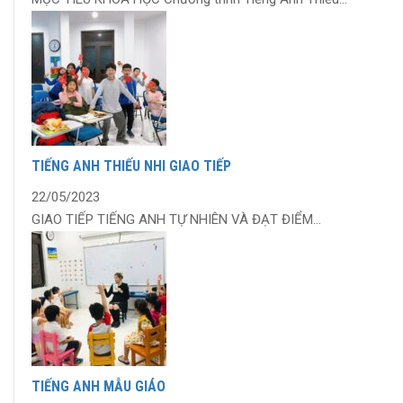
TIẾNG ANH THIẾU NHI GIAO TIẾP
22/05/2023
GIAO TIẾP TIẾNG ANH TỰ NHIÊN VÀ ĐẠT ĐIỂM...
TIẾNG ANH MẪU GIÁO