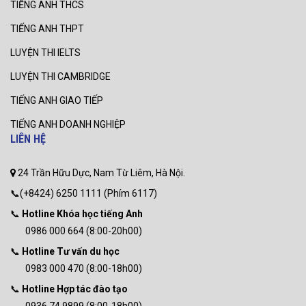
TIẾNG ANH THCS
TIẾNG ANH THPT
LUYỆN THI IELTS
LUYỆN THI CAMBRIDGE
TIẾNG ANH GIAO TIẾP
TIẾNG ANH DOANH NGHIỆP
LIÊN HỆ
24 Trần Hữu Dực, Nam Từ Liêm, Hà Nội.
📞(+8424) 6250 1111 (Phím 6117)
📞
Hotline Khóa học tiếng Anh
0986 000 664 (8:00-20h00)
📞
Hotline Tư vấn du học
0983 000 470 (8:00-18h00)
📞
Hotline Hợp tác đào tạo
0936 74 9899 (8:00-18h00)