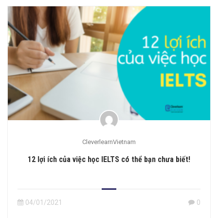
CleverlearnVietnam
12 lợi ích của việc học IELTS có thể bạn chưa biết!
04/01/2021
0