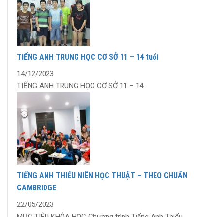
TIẾNG ANH TRUNG HỌC CƠ SỞ 11 – 14 tuổi
14/12/2023
TIẾNG ANH TRUNG HỌC CƠ SỞ 11 – 14...
TIẾNG ANH THIẾU NIÊN HỌC THUẬT – THEO CHUẨN
CAMBRIDGE
22/05/2023
MỤC TIÊU KHÓA HỌC Chương trình Tiếng Anh Thiếu...