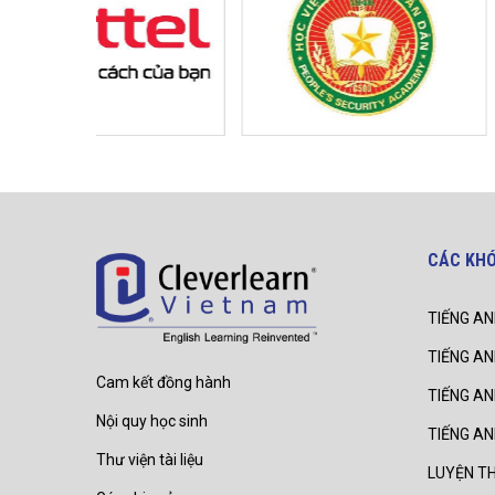
CÁC KH
TIẾNG AN
TIẾNG AN
Cam kết đồng hành
TIẾNG A
Nội quy học sinh
TIẾNG A
Thư viện tài liệu
LUYỆN TH