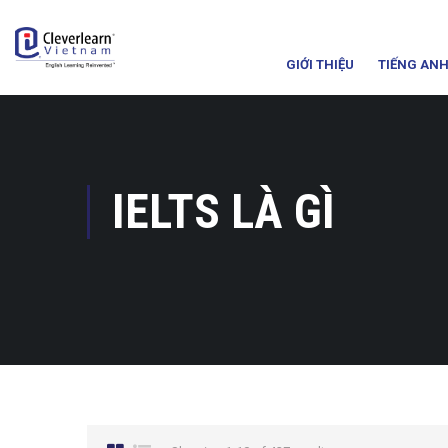
GIỚI THIỆU
TIẾNG ANH
IELTS LÀ GÌ