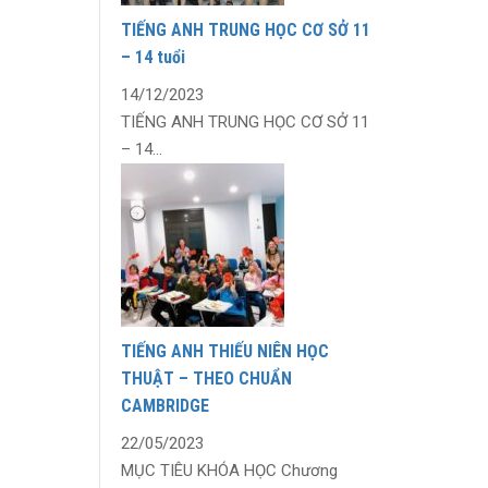
TIẾNG ANH TRUNG HỌC CƠ SỞ 11
– 14 tuổi
14/12/2023
TIẾNG ANH TRUNG HỌC CƠ SỞ 11
– 14...
TIẾNG ANH THIẾU NIÊN HỌC
THUẬT – THEO CHUẨN
CAMBRIDGE
22/05/2023
MỤC TIÊU KHÓA HỌC Chương