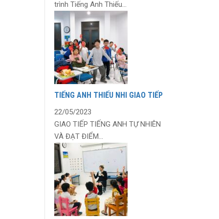
trình Tiếng Anh Thiếu...
TIẾNG ANH THIẾU NHI GIAO TIẾP
22/05/2023
GIAO TIẾP TIẾNG ANH TỰ NHIÊN
VÀ ĐẠT ĐIỂM...