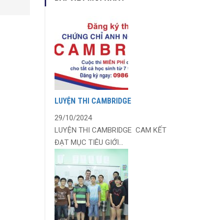
LUYỆN THI CAMBRIDGE
29/10/2024
LUYỆN THI CAMBRIDGE CAM KẾT
ĐẠT MỤC TIÊU GIỚI...