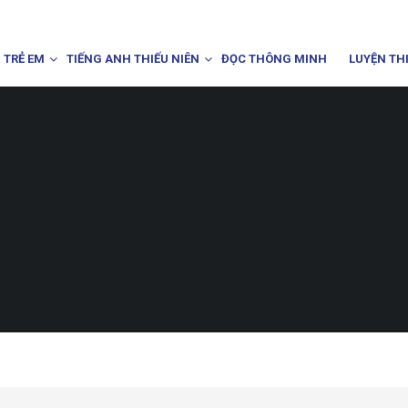
 TRẺ EM
TIẾNG ANH THIẾU NIÊN
ĐỌC THÔNG MINH
LUYỆN TH