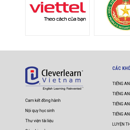
CÁC KH
TIẾNG AN
TIẾNG AN
Cam kết đồng hành
TIẾNG A
Nội quy học sinh
TIẾNG A
Thư viện tài liệu
LUYỆN TH