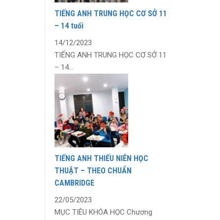
TIẾNG ANH TRUNG HỌC CƠ SỞ 11
– 14 tuổi
14/12/2023
TIẾNG ANH TRUNG HỌC CƠ SỞ 11
– 14...
TIẾNG ANH THIẾU NIÊN HỌC
THUẬT – THEO CHUẨN
CAMBRIDGE
22/05/2023
MỤC TIÊU KHÓA HỌC Chương