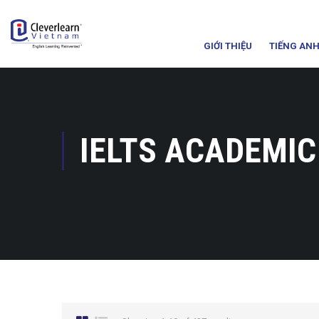
GIỚI THIỆU
TIẾNG ANH
IELTS ACADEMIC