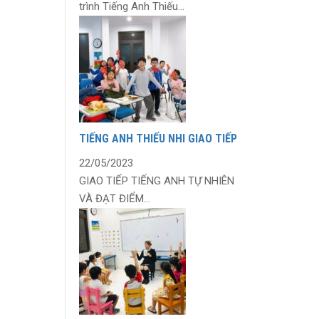
trình Tiếng Anh Thiếu...
TIẾNG ANH THIẾU NHI GIAO TIẾP
22/05/2023
GIAO TIẾP TIẾNG ANH TỰ NHIÊN
VÀ ĐẠT ĐIỂM...