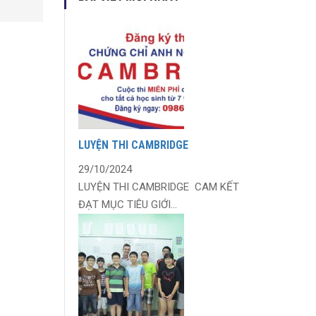
LUYỆN THI CAMBRIDGE
29/10/2024
LUYỆN THI CAMBRIDGE CAM KẾT
ĐẠT MỤC TIÊU GIỚI...