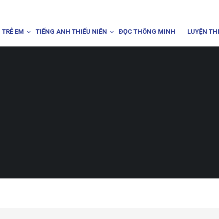
 TRẺ EM
TIẾNG ANH THIẾU NIÊN
ĐỌC THÔNG MINH
LUYỆN TH