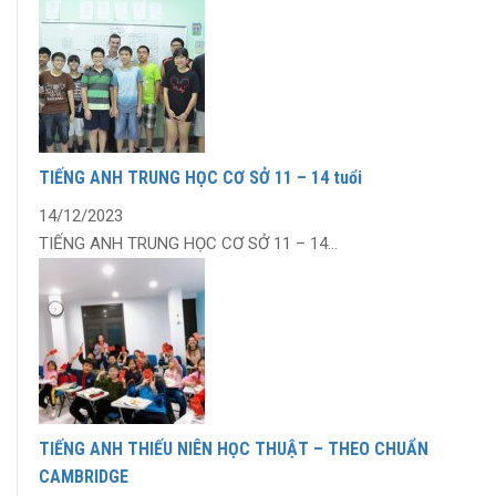
TIẾNG ANH TRUNG HỌC CƠ SỞ 11 – 14 tuổi
14/12/2023
TIẾNG ANH TRUNG HỌC CƠ SỞ 11 – 14...
TIẾNG ANH THIẾU NIÊN HỌC THUẬT – THEO CHUẨN
CAMBRIDGE