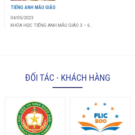
TIẾNG ANH MẪU GIÁO
04/05/2023
KHÓA HỌC TIẾNG ANH MẪU GIÁO 3 – 6...
ĐỐI TÁC - KHÁCH HÀNG