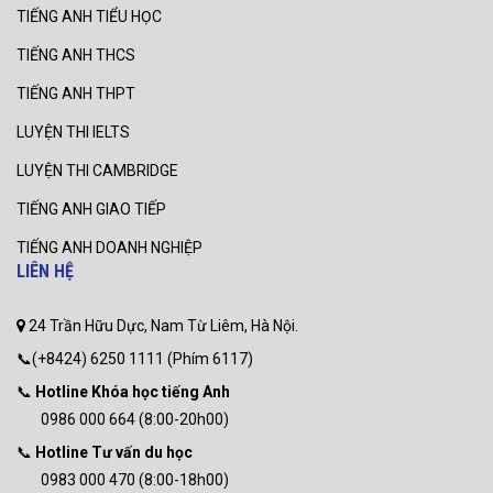
TIẾNG ANH TIỂU HỌC
TIẾNG ANH THCS
TIẾNG ANH THPT
LUYỆN THI IELTS
LUYỆN THI CAMBRIDGE
TIẾNG ANH GIAO TIẾP
TIẾNG ANH DOANH NGHIỆP
LIÊN HỆ
24 Trần Hữu Dực, Nam Từ Liêm, Hà Nội.
📞(+8424) 6250 1111 (Phím 6117)
📞
Hotline Khóa học tiếng Anh
0986 000 664 (8:00-20h00)
📞
Hotline Tư vấn du học
0983 000 470 (8:00-18h00)