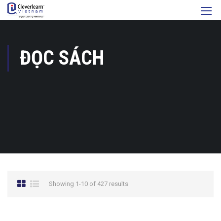
ĐỌC SÁCH
Showing 1-10 of 427 results