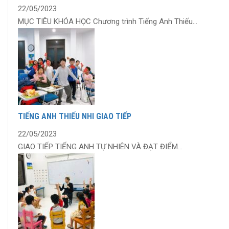
22/05/2023
MỤC TIÊU KHÓA HỌC Chương trình Tiếng Anh Thiếu...
TIẾNG ANH THIẾU NHI GIAO TIẾP
22/05/2023
GIAO TIẾP TIẾNG ANH TỰ NHIÊN VÀ ĐẠT ĐIỂM...