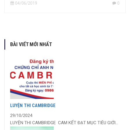
04/06/2019
0
BÀI VIẾT MỚI NHẤT
LUYỆN THI CAMBRIDGE
29/10/2024
LUYỆN THI CAMBRIDGE CAM KẾT ĐẠT MỤC TIÊU GIỚI...