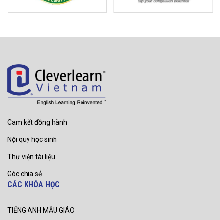
Cam kết đồng hành
Nội quy học sinh
Thư viện tài liệu
Góc chia sẻ
CÁC KHÓA HỌC
TIẾNG ANH MẪU GIÁO