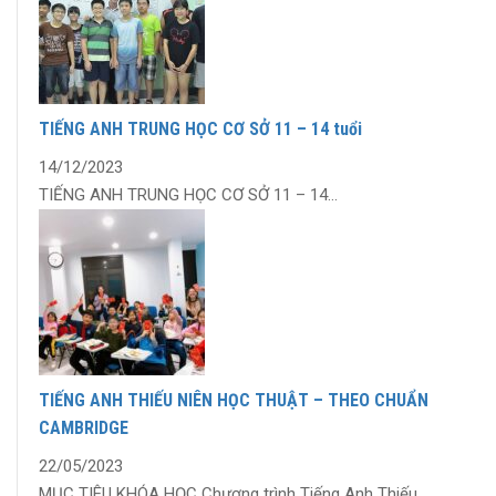
TIẾNG ANH TRUNG HỌC CƠ SỞ 11 – 14 tuổi
14/12/2023
TIẾNG ANH TRUNG HỌC CƠ SỞ 11 – 14...
TIẾNG ANH THIẾU NIÊN HỌC THUẬT – THEO CHUẨN
CAMBRIDGE
22/05/2023
MỤC TIÊU KHÓA HỌC Chương trình Tiếng Anh Thiếu...