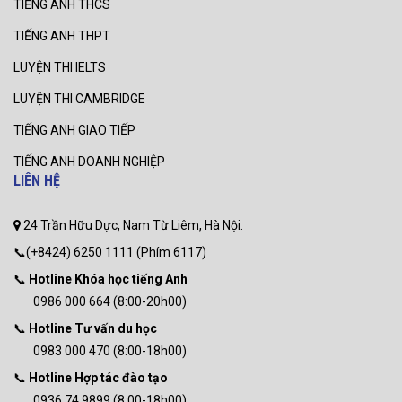
TIẾNG ANH THCS
TIẾNG ANH THPT
LUYỆN THI IELTS
LUYỆN THI CAMBRIDGE
TIẾNG ANH GIAO TIẾP
TIẾNG ANH DOANH NGHIỆP
LIÊN HỆ
24 Trần Hữu Dực, Nam Từ Liêm, Hà Nội.
📞(+8424) 6250 1111 (Phím 6117)
📞
Hotline Khóa học tiếng Anh
0986 000 664 (8:00-20h00)
📞
Hotline Tư vấn du học
0983 000 470 (8:00-18h00)
📞
Hotline Hợp tác đào tạo
0936 74 9899 (8:00-18h00)