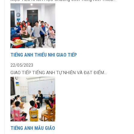
TIẾNG ANH THIẾU NHI GIAO TIẾP
22/05/2023
GIAO TIẾP TIẾNG ANH TỰ NHIÊN VÀ ĐẠT ĐIỂM...
TIẾNG ANH MẪU GIÁO