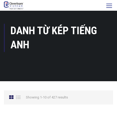
DANH TỪ KÉP TIẾNG
ANH
Showing 1-10 of 427 results