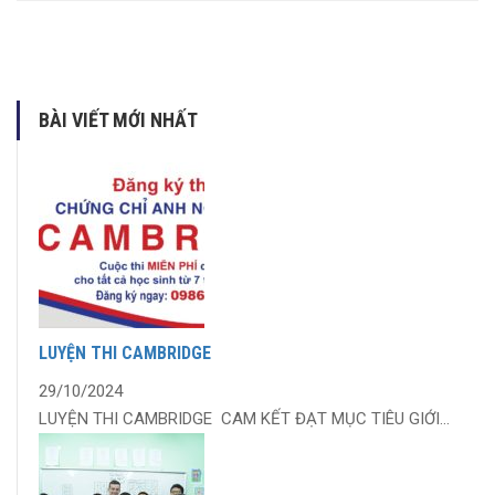
BÀI VIẾT MỚI NHẤT
LUYỆN THI CAMBRIDGE
29/10/2024
LUYỆN THI CAMBRIDGE CAM KẾT ĐẠT MỤC TIÊU GIỚI...