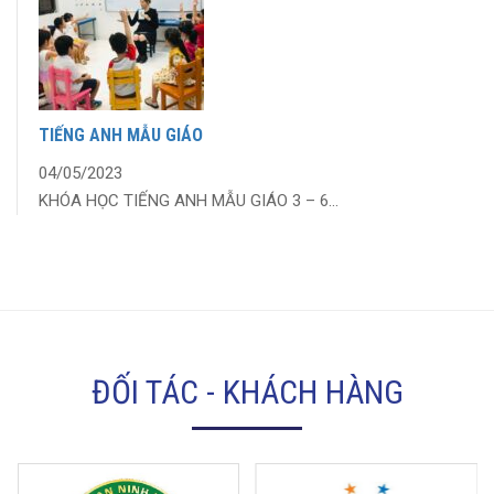
TIẾNG ANH MẪU GIÁO
04/05/2023
KHÓA HỌC TIẾNG ANH MẪU GIÁO 3 – 6...
ĐỐI TÁC - KHÁCH HÀNG