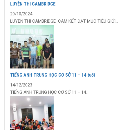
LUYỆN THI CAMBRIDGE
29/10/2024
LUYỆN THI CAMBRIDGE CAM KẾT ĐẠT MỤC TIÊU GIỚI...
TIẾNG ANH TRUNG HỌC CƠ SỞ 11 – 14 tuổi
14/12/2023
TIẾNG ANH TRUNG HỌC CƠ SỞ 11 – 14...