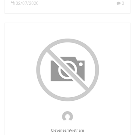
02/07/2020
0
CleverlearnVietnam