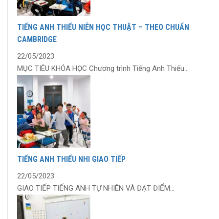
TIẾNG ANH THIẾU NIÊN HỌC THUẬT – THEO CHUẨN
CAMBRIDGE
22/05/2023
MỤC TIÊU KHÓA HỌC Chương trình Tiếng Anh Thiếu...
TIẾNG ANH THIẾU NHI GIAO TIẾP
22/05/2023
GIAO TIẾP TIẾNG ANH TỰ NHIÊN VÀ ĐẠT ĐIỂM...