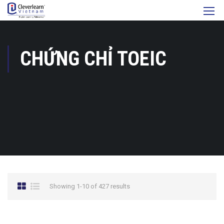
CHỨNG CHỈ TOEIC
Showing 1-10 of 427 results