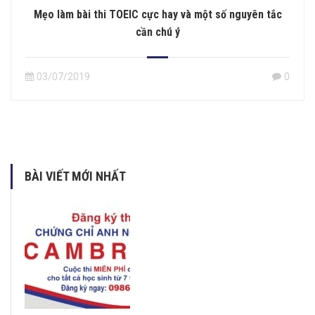
Mẹo làm bài thi TOEIC cực hay và một số nguyên tắc
cần chú ý
03/07/2019
0
BÀI VIẾT MỚI NHẤT