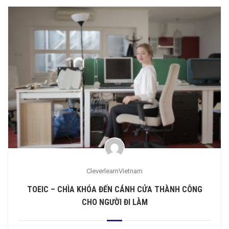
CleverlearnVietnam
TOEIC – CHÌA KHÓA ĐẾN CÁNH CỬA THÀNH CÔNG
CHO NGƯỜI ĐI LÀM