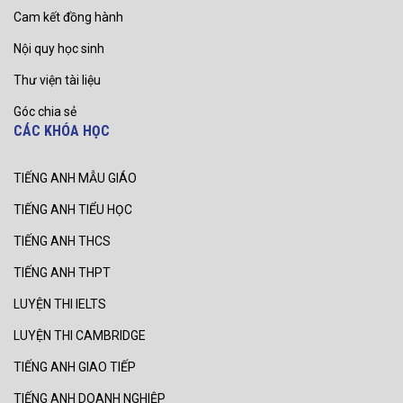
Cam kết đồng hành
Nội quy học sinh
Thư viện tài liệu
Góc chia sẻ
CÁC KHÓA HỌC
TIẾNG ANH MẪU GIÁO
TIẾNG ANH TIỂU HỌC
TIẾNG ANH THCS
TIẾNG ANH THPT
LUYỆN THI IELTS
LUYỆN THI CAMBRIDGE
TIẾNG ANH GIAO TIẾP
TIẾNG ANH DOANH NGHIỆP