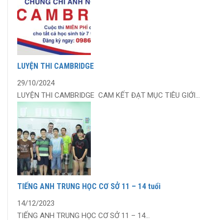
LUYỆN THI CAMBRIDGE
29/10/2024
LUYỆN THI CAMBRIDGE CAM KẾT ĐẠT MỤC TIÊU GIỚI...
TIẾNG ANH TRUNG HỌC CƠ SỞ 11 – 14 tuổi
14/12/2023
TIẾNG ANH TRUNG HỌC CƠ SỞ 11 – 14...