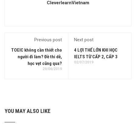
CleverlearnVietnam
Previous post
Next post
TOEIC không cần thiết cho
4 LỢI THẾ LỚN KHI HỌC
người đi làm? Đề thi dễ,
IELTS TỪ CẤP 2, CẤP 3
02/07/2019
học vẹt cũng qua?
29/06/2019
YOU MAY ALSO LIKE