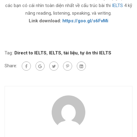
các bạn có cái nhìn toàn diện nhất về cấu trúc bài thi
IELTS
4 kỹ
năng reading, listening, speaking, và writing.
Link download:
https://goo.gl/s6FvMi
Tag:
Direct to IELTS
,
IELTS
,
tài liệu
,
tự ôn thi IELTS
Share: