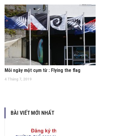
Mỗi ngày một cụm từ : Flying the flag
4 Tháng 7, 2019
BÀI VIẾT MỚI NHẤT