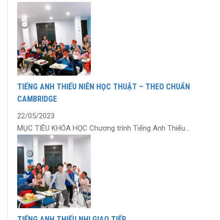
TIẾNG ANH THIẾU NIÊN HỌC THUẬT – THEO CHUẨN
CAMBRIDGE
22/05/2023
MỤC TIÊU KHÓA HỌC Chương trình Tiếng Anh Thiếu...
TIẾNG ANH THIẾU NHI GIAO TIẾP