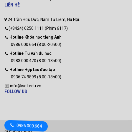
LIÊN HỆ
24 Trần Hữu Dực, Nam Từ Liêm, Hà Nội.
📞(+8424) 6250 1111 (Phím 6117)
📞
Hotline Khóa học tiếng Anh
0986 000 664 (8:00-20h00)
📞
Hotline Tư vấn du học
0983 000 470 (8:00-18h00)
📞
Hotline Hợp tác đào tạo
0936 74 9899 (8:00-18h00)
✉️ info@iset.edu.vn
FOLLOW US
0986.000.664