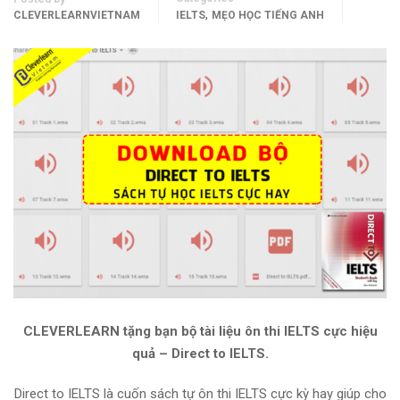
,
CLEVERLEARNVIETNAM
IELTS
MẸO HỌC TIẾNG ANH
CLEVERLEARN tặng bạn bộ tài liệu ôn thi IELTS cực hiệu
quả – Direct to IELTS.
Direct to IELTS là cuốn sách tự ôn thi IELTS cực kỳ hay giúp cho