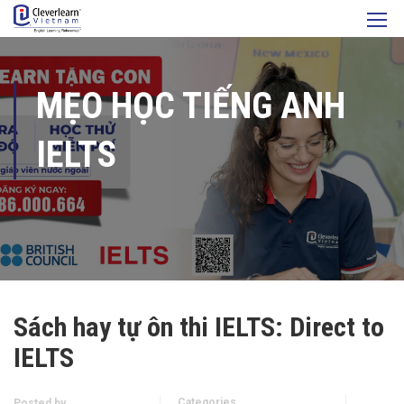
MẸO HỌC TIẾNG ANH
IELTS
Sách hay tự ôn thi IELTS: Direct to
IELTS
Categories
Posted by