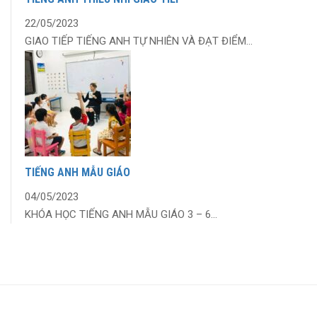
22/05/2023
GIAO TIẾP TIẾNG ANH TỰ NHIÊN VÀ ĐẠT ĐIỂM...
TIẾNG ANH MẪU GIÁO
04/05/2023
KHÓA HỌC TIẾNG ANH MẪU GIÁO 3 – 6...