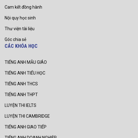
Cam kết đồng hành
Nội quy học sinh
Thư viện tài liệu
Góc chia sẻ
CÁC KHÓA HỌC
TIẾNG ANH MẪU GIÁO
TIẾNG ANH TIỂU HỌC
TIẾNG ANH THCS
TIẾNG ANH THPT
LUYỆN THI IELTS
LUYỆN THI CAMBRIDGE
TIẾNG ANH GIAO TIẾP
TIẾNG ANH DOANH NGHIỆP