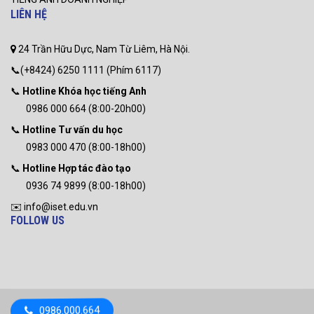
LIÊN HỆ
24 Trần Hữu Dực, Nam Từ Liêm, Hà Nội.
📞(+8424) 6250 1111 (Phím 6117)
📞
Hotline Khóa học tiếng Anh
0986 000 664 (8:00-20h00)
📞
Hotline Tư vấn du học
0983 000 470 (8:00-18h00)
📞
Hotline Hợp tác đào tạo
0936 74 9899 (8:00-18h00)
✉️ info@iset.edu.vn
FOLLOW US
0986.000.664