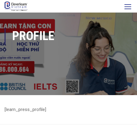
PROFILE
[learn_press_profile]