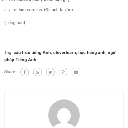
e.g. Let him come in. (Để anh ta vào)
{Tổng hợp}
Tag:
cấu trúc tiếng Anh
,
cleverlearn
,
học tiếng anh
,
ngữ
pháp Tiếng Anh
Share: