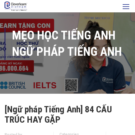
MẸO HỌC TIẾNG ANH
NGỮ PHÁP TIẾNG ANH
[Ngữ pháp Tiếng Anh] 84 CẤU
TRÚC HAY GẶP
Categories
Posted by