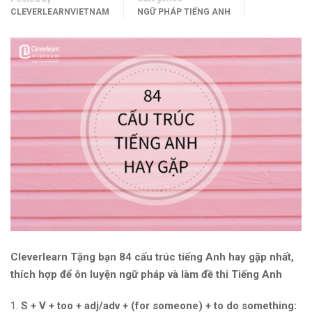
CLEVERLEARNVIETNAM
NGỮ PHÁP TIẾNG ANH
Cleverlearn Tặng bạn 84 cấu trúc tiếng Anh hay gặp nhất,
thích hợp để ôn luyện ngữ pháp và làm đề thi Tiếng Anh
S + V + too + adj/adv + (for someone) + to do something: