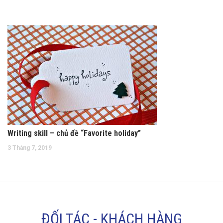
Writing skill – chủ đề “Favorite holiday”
3 Tháng 7, 2019
ĐỐI TÁC - KHÁCH HÀNG