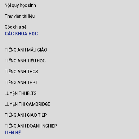
Nội quy học sinh
Thư viện tài liệu
Góc chia sẻ
CÁC KHÓA HỌC
TIẾNG ANH MẪU GIÁO
TIẾNG ANH TIỂU HỌC
TIẾNG ANH THCS
TIẾNG ANH THPT
LUYỆN THI IELTS
LUYỆN THI CAMBRIDGE
TIẾNG ANH GIAO TIẾP
TIẾNG ANH DOANH NGHIỆP
LIÊN HỆ