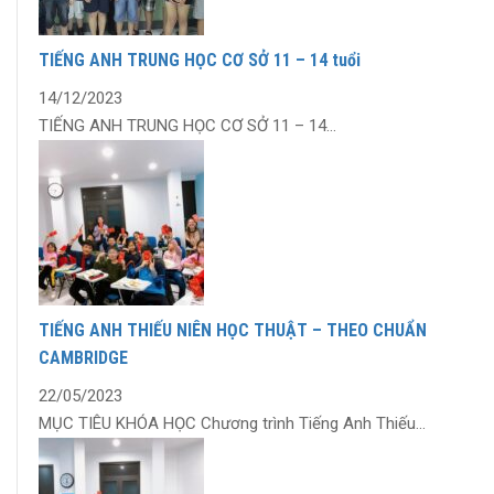
TIẾNG ANH TRUNG HỌC CƠ SỞ 11 – 14 tuổi
14/12/2023
TIẾNG ANH TRUNG HỌC CƠ SỞ 11 – 14...
TIẾNG ANH THIẾU NIÊN HỌC THUẬT – THEO CHUẨN
CAMBRIDGE
22/05/2023
MỤC TIÊU KHÓA HỌC Chương trình Tiếng Anh Thiếu...