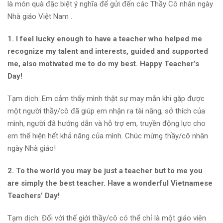
là món quà đặc biệt ý nghĩa để gửi đến các Thầy Cô nhân ngày
Nhà giáo Việt Nam .
1. I feel lucky enough to have a teacher who helped me
recognize my talent and interests, guided and supported
me, also motivated me to do my best. Happy Teacher’s
Day!
Tạm dịch: Em cảm thấy mình thật sự may mắn khi gặp được
một người thầy/cô đã giúp em nhận ra tài năng, sở thích của
mình, người đã hướng dẫn và hỗ trợ em, truyền động lực cho
em thể hiện hết khả năng của mình. Chúc mừng thầy/cô nhân
ngày Nhà giáo!
2. To the world you may be just a teacher but to me you
are simply the best teacher. Have a wonderful Vietnamese
Teachers’ Day!
Tạm dịch: Đối với thế giới thầy/cô có thể chỉ là một giáo viên