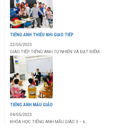
TIẾNG ANH THIẾU NHI GIAO TIẾP
22/05/2023
GIAO TIẾP TIẾNG ANH TỰ NHIÊN VÀ ĐẠT ĐIỂM...
TIẾNG ANH MẪU GIÁO
04/05/2023
KHÓA HỌC TIẾNG ANH MẪU GIÁO 3 – 6...