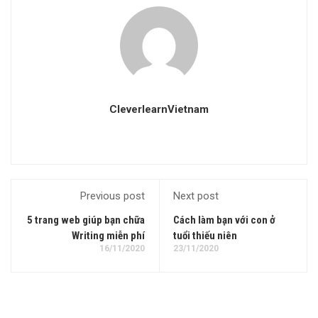
CleverlearnVietnam
Previous post
Next post
5 trang web giúp bạn chữa
Cách làm bạn với con ở
Writing miễn phí
tuổi thiếu niên
16/11/2020
23/11/2020