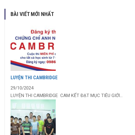
BÀI VIẾT MỚI NHẤT
LUYỆN THI CAMBRIDGE
29/10/2024
LUYỆN THI CAMBRIDGE CAM KẾT ĐẠT MỤC TIÊU GIỚI...