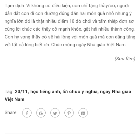
Tạm dịch: Vì không có điều kiện, con chỉ tặng thầy/cô, người
dẫn dắt con đi con đường đúng đắn hai món quà nhỏ nhưng ý
nghĩa lớn đó là thật nhiều điểm 10 đỏ chói và tấm thiệp đơn sơ
cùng lời chúc các thầy cô mạnh khỏe, gặt hái nhiều thành công.
Con hy vọng thầy cô sẽ hài lòng với món quà mà con dâng tặng
với tất cả lòng biết ơn. Chúc mừng ngày Nhà giáo Việt Nam.
(Sưu tầm)
Tag:
20/11
,
học tiếng anh
,
lời chúc ý nghĩa
,
ngày Nhà giáo
Việt Nam
Share: