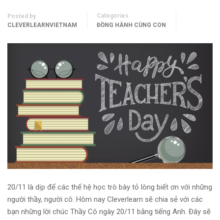
Categories
Posted by
CLEVERLEARNVIETNAM
ĐỒNG HÀNH CÙNG CON
20/11 là dịp để các thế hệ học trò bày tỏ lòng biết ơn với những
người thầy, người cô. Hôm nay Cleverlearn sẽ chia sẻ với các
bạn những lời chúc Thầy Cô ngày 20/11 bằng tiếng Anh. Đây sẽ