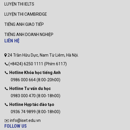
LUYỆN THI IELTS
LUYỆN THI CAMBRIDGE
TIẾNG ANH GIAO TIẾP
TIẾNG ANH DOANH NGHIỆP
LIÊN HỆ
24 Trần Hữu Dực, Nam Từ Liêm, Hà Nội.
📞(+8424) 6250 1111 (Phím 6117)
📞
Hotline Khóa học tiếng Anh
0986 000 664 (8:00-20h00)
📞
Hotline Tư vấn du học
0983 000 470 (8:00-18h00)
📞
Hotline Hợp tác đào tạo
0936 74 9899 (8:00-18h00)
✉️ info@iset.edu.vn
FOLLOW US