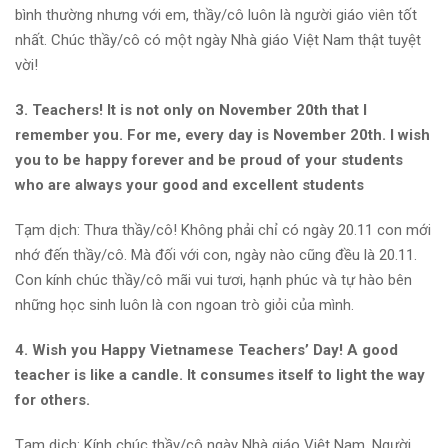
bình thường nhưng với em, thầy/cô luôn là người giáo viên tốt
nhất. Chúc thầy/cô có một ngày Nhà giáo Việt Nam thật tuyệt
vời!
3. Teachers! It is not only on November 20th that I
remember you. For me, every day is November 20th. I wish
you to be happy forever and be proud of your students
who are always your good and excellent students
Tạm dịch: Thưa thầy/cô! Không phải chỉ có ngày 20.11 con mới
nhớ đến thầy/cô. Mà đối với con, ngày nào cũng đều là 20.11.
Con kính chúc thầy/cô mãi vui tươi, hạnh phúc và tự hào bên
những học sinh luôn là con ngoan trò giỏi của mình.
4. Wish you Happy Vietnamese Teachers’ Day! A good
teacher is like a candle. It consumes itself to light the way
for others.
Tạm dịch: Kính chúc thầy/cô ngày Nhà giáo Việt Nam. Người