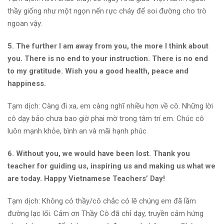
thầy giống như một ngọn nến rực cháy để soi đường cho trò
ngoan vậy.
5. The further I am away from you, the more I think about
you. There is no end to your instruction. There is no end
to my gratitude. Wish you a good health, peace and
happiness.
Tạm dịch: Càng đi xa, em càng nghĩ nhiều hơn về cô. Những lời
cô dạy bảo chưa bao giờ phai mờ trong tâm trí em. Chúc cô
luôn mạnh khỏe, bình an và mãi hạnh phúc
6. Without you, we would have been lost. Thank you
teacher for guiding us, inspiring us and making us what we
are today. Happy Vietnamese Teachers’ Day!
Tạm dịch: Không có thầy/cô chắc có lẽ chúng em đã lầm
đường lạc lối. Cảm ơn Thầy Cô đã chỉ dạy, truyền cảm hứng