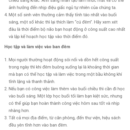
chiếu sáng khác. Ánh sáng nhân tạo làm nhức mắt và có thể
ảnh hưởng đến nhịp điệu giấc ngủ tự nhiên của chúng ta.
Một số sinh viên thường cảm thấy tỉnh táo nhất vào buổi
sáng, một số khác thì lại thích làm “cú đêm”. Hãy xem xét
đâu là thời điểm bộ não bạn hoạt động ở công suất cao nhất
và lập kế hoạch học tập vào thời điểm đó.
Học tập và làm việc vào ban đêm
Mọi người thường hoạt động sôi nổi và dồn hết công suất
trong ngày thì khi đêm buông xuống lại là khoảng thời gian
mà bạn có thể học tập và làm việc trong một bầu không khí
tĩnh lặng và thanh thảnh.
Nếu bạn có công việc làm thêm vào buổi chiều thì cần đi học
vào buổi sáng. Một lớp học buổi tối làm bạn kiệt sức, nhưng
có thể giúp bạn hoàn thành công việc hôm sau tốt và nhịp
nhàng hơn.
Tất cả mọi địa điểm, từ căn phòng, đến thư viện, hiệu sách
đều yên tĩnh hơn vào ban đêm.