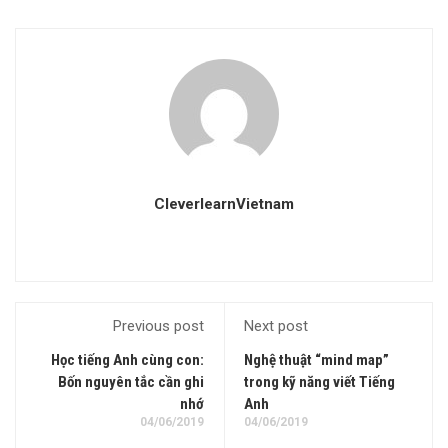
CleverlearnVietnam
Previous post
Next post
Học tiếng Anh cùng con:
Nghệ thuật “mind map”
Bốn nguyên tắc cần ghi
trong kỹ năng viết Tiếng
nhớ
Anh
04/06/2019
04/06/2019