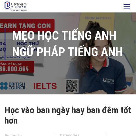
MẸO HỌC TIẾNG ANH
NGỮ PHÁP TIẾNG ANH
Học vào ban ngày hay ban đêm tốt
hơn
Categories
Posted by