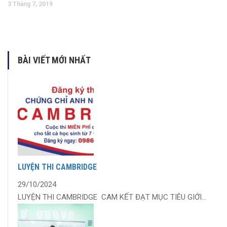
3 Tháng 7, 2019
BÀI VIẾT MỚI NHẤT
LUYỆN THI CAMBRIDGE
29/10/2024
LUYỆN THI CAMBRIDGE CAM KẾT ĐẠT MỤC TIÊU GIỚI...