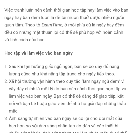
Việc tranh luận nên dành thời gian học tập hay làm việc vào ban
ngày hay ban đêm luôn là đề tài muôn thuở được nhiều người
quan tâm. Theo tờ
ExamTime
, ở mỗi phía dù là ngày hay đêm
đều có những mặt thuận lợi có thể sẽ phù hợp với hoàn cảnh
và tính cách của bạn.
Học tập và làm việc vào ban ngày
Sau khi tận hưởng giấc ngủ ngon, bạn sẽ có đầy đủ năng
lượng cũng như khả năng tập trung cho ngày tiếp theo.
Xã hội thường vận hành theo quy tắc “làm ngày ngủ đêm” vì
vậy đây chính là một lý do bạn nên dành thời gian học tập và
làm việc vào ban ngày. Bạn có thể dễ dàng để giao tiếp, kết
nối với bạn bè hoặc giáo viên để nhờ họ giải đáp những thắc
mắc.
Ánh sáng tự nhiên vào ban ngày sẽ có lợi cho đôi mắt của
bạn hơn so với ánh sáng nhân tạo do đèn và các thiết bị