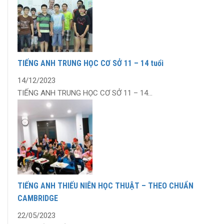
TIẾNG ANH TRUNG HỌC CƠ SỞ 11 – 14 tuổi
14/12/2023
TIẾNG ANH TRUNG HỌC CƠ SỞ 11 – 14...
TIẾNG ANH THIẾU NIÊN HỌC THUẬT – THEO CHUẨN
CAMBRIDGE
22/05/2023