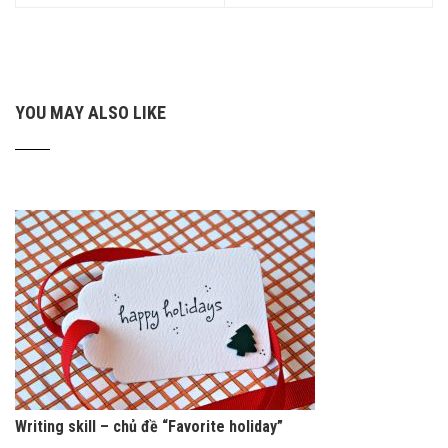
YOU MAY ALSO LIKE
Writing skill – chủ đề “Favorite holiday”