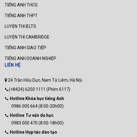
TIẾNG ANH THCS
TIẾNG ANH THPT
LUYỆN THI IELTS
LUYỆN THI CAMBRIDGE
TIẾNG ANH GIAO TIẾP
TIẾNG ANH DOANH NGHIỆP
LIÊN HỆ
24 Trần Hữu Dực, Nam Từ Liêm, Hà Nội.
📞(+8424) 6250 1111 (Phím 6117)
📞
Hotline Khóa học tiếng Anh
0986 000 664 (8:00-20h00)
📞
Hotline Tư vấn du học
0983 000 470 (8:00-18h00)
📞
Hotline Hợp tác đào tạo