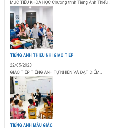
MỤC TIÊU KHÓA HỌC Chương trình Tiếng Anh Thiếu...
TIẾNG ANH THIẾU NHI GIAO TIẾP
22/05/2023
GIAO TIẾP TIẾNG ANH TỰ NHIÊN VÀ ĐẠT ĐIỂM...
TIẾNG ANH MẪU GIÁO