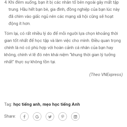
Khi đêm xuống, bạn ít bị các nhân tố bên ngoài gây mất tập
trung. Hầu hết bạn bè, gia đình, đồng nghiệp của bạn lúc này
đã chìm vào giấc ngủ nên các mạng xã hội cũng sẽ hoạt
động ít hơn.
Tóm lại, có rất nhiều lý do để mỗi người lựa chọn khoảng thời
gian tốt nhất để học tập và làm việc cho mình. Điều quan trọng
chính là nó có phù hợp với hoàn cảnh cá nhân của bạn hay
không, chính vì lẽ đó nên khái niệm “khung thời gian lý tưởng
nhất” thực sự không tồn tại.
(Theo VNExpress)
Tag:
học tiếng anh
,
mẹo học tiếng Anh
Share: