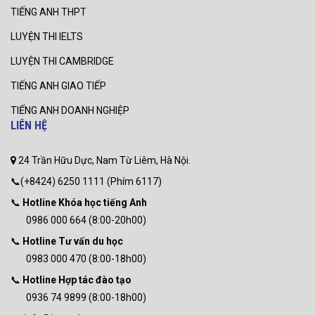
TIẾNG ANH THPT
LUYỆN THI IELTS
LUYỆN THI CAMBRIDGE
TIẾNG ANH GIAO TIẾP
TIẾNG ANH DOANH NGHIỆP
LIÊN HỆ
24 Trần Hữu Dực, Nam Từ Liêm, Hà Nội.
📞(+8424) 6250 1111 (Phím 6117)
📞
Hotline Khóa học tiếng Anh
0986 000 664 (8:00-20h00)
📞
Hotline Tư vấn du học
0983 000 470 (8:00-18h00)
📞
Hotline Hợp tác đào tạo
0936 74 9899 (8:00-18h00)