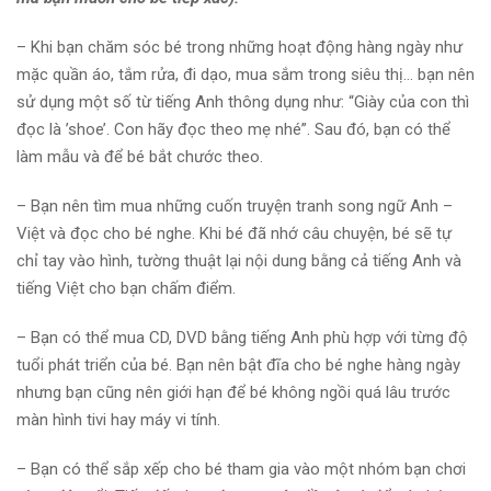
– Khi bạn chăm sóc bé trong những hoạt động hàng ngày như
mặc quần áo, tắm rửa, đi dạo, mua sắm trong siêu thị… bạn nên
sử dụng một số từ tiếng Anh thông dụng như: “Giày của con thì
đọc là ’shoe’. Con hãy đọc theo mẹ nhé”. Sau đó, bạn có thể
làm mẫu và để bé bắt chước theo.
– Bạn nên tìm mua những cuốn truyện tranh song ngữ Anh –
Việt và đọc cho bé nghe. Khi bé đã nhớ câu chuyện, bé sẽ tự
chỉ tay vào hình, tường thuật lại nội dung bằng cả tiếng Anh và
tiếng Việt cho bạn chấm điểm.
– Bạn có thể mua CD, DVD bằng tiếng Anh phù hợp với từng độ
tuổi phát triển của bé. Bạn nên bật đĩa cho bé nghe hàng ngày
nhưng bạn cũng nên giới hạn để bé không ngồi quá lâu trước
màn hình tivi hay máy vi tính.
– Bạn có thể sắp xếp cho bé tham gia vào một nhóm bạn chơi