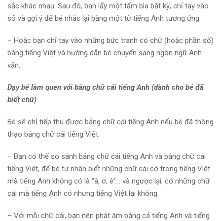
sắc khác nhau. Sau đó, bạn lấy một tấm bìa bất kỳ, chỉ tay vào
số và gợi ý để bé nhắc lại bằng một từ tiếng Anh tương ứng.
– Hoặc bạn chỉ tay vào những bức tranh có chữ (hoặc phần số)
bằng tiếng Việt và hướng dẫn bé chuyển sang ngôn ngữ Anh
văn.
Dạy bé làm quen với bằng chữ cái tiếng Anh (dành cho bé đã
biết chữ)
Bé sẽ chỉ tiếp thu được bảng chữ cái tiếng Anh nếu bé đã thông
thạo bảng chữ cái tiếng Việt.
– Bạn có thể so sánh bảng chữ cái tiếng Anh và bảng chữ cái
tiếng Việt, để bé tự nhận biết những chữ cái có trong tiếng Việt
mà tiếng Anh không có là “â, ơ, ê”… và ngược lại, có những chữ
cái mà tiếng Anh có nhưng tiếng Việt lại không.
– Với mỗi chữ cái, bạn nên phát âm bằng cả tiếng Anh và tiếng