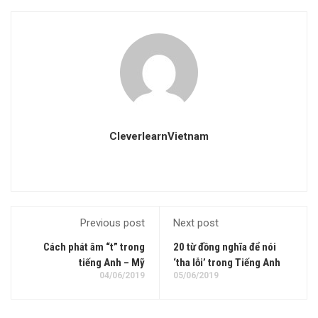
CleverlearnVietnam
Previous post
Next post
Cách phát âm “t” trong
20 từ đồng nghĩa để nói
tiếng Anh – Mỹ
‘tha lỗi’ trong Tiếng Anh
04/06/2019
05/06/2019