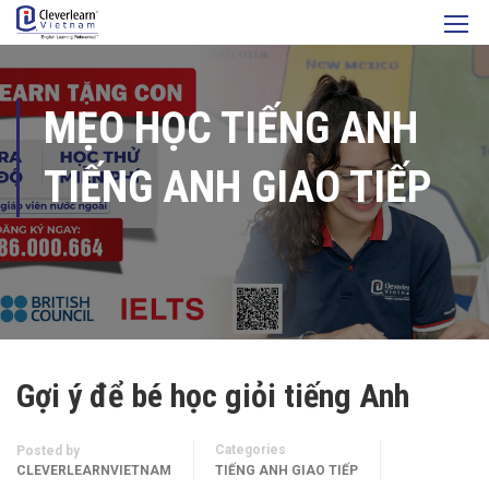
MẸO HỌC TIẾNG ANH
TIẾNG ANH GIAO TIẾP
Gợi ý để bé học giỏi tiếng Anh
Categories
Posted by
CLEVERLEARNVIETNAM
TIẾNG ANH GIAO TIẾP