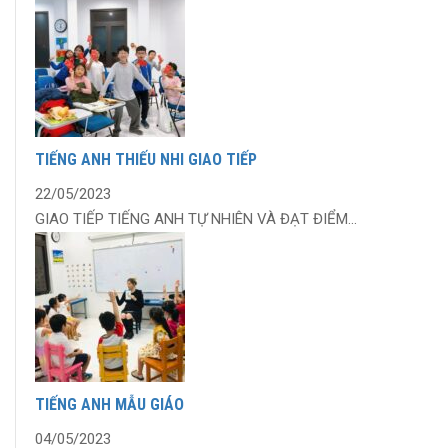
TIẾNG ANH THIẾU NHI GIAO TIẾP
22/05/2023
GIAO TIẾP TIẾNG ANH TỰ NHIÊN VÀ ĐẠT ĐIỂM...
TIẾNG ANH MẪU GIÁO
04/05/2023