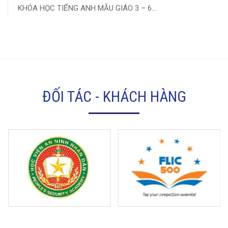
KHÓA HỌC TIẾNG ANH MẪU GIÁO 3 – 6...
ĐỐI TÁC - KHÁCH HÀNG