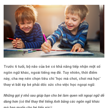
Trước 6 tuổi, bộ não của bé có khả năng tiếp nhận một số
ngôn ngữ khác, ngoài tiếng mẹ đẻ. Tuy nhiên, thời điểm
này, cha mẹ nên chọn tiêu chí ‘học mà chơi, chơi mà học’
thay vì bắt ép bé phải dốc sức cho việc học ngoại ngữ.
Những gợi ý nhỏ sau giúp bạn cho bé làm quen với ngoại ngữ dễ
dàng hơn (có thể thay thế tiếng Anh bằng các ngôn ngữ khác
mà bạn muốn cho bé tiếp xúc):