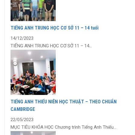
TIẾNG ANH TRUNG HỌC CƠ SỞ 11 – 14 tuổi
14/12/2023
TIẾNG ANH TRUNG HỌC CƠ SỞ 11 – 14...
TIẾNG ANH THIẾU NIÊN HỌC THUẬT – THEO CHUẨN
CAMBRIDGE
22/05/2023
MỤC TIÊU KHÓA HỌC Chương trình Tiếng Anh Thiếu...