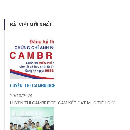
BÀI VIẾT MỚI NHẤT
LUYỆN THI CAMBRIDGE
29/10/2024
LUYỆN THI CAMBRIDGE CAM KẾT ĐẠT MỤC TIÊU GIỚI...