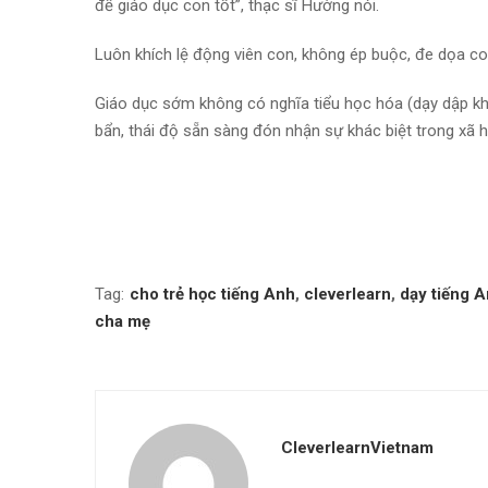
để giáo dục con tốt”, thạc sĩ Hường nói.
Luôn khích lệ động viên con, không ép buộc, đe dọa co
Giáo dục sớm không có nghĩa tiểu học hóa (dạy dập kh
bẩn, thái độ sẵn sàng đón nhận sự khác biệt trong xã 
Tag:
cho trẻ học tiếng Anh
,
cleverlearn
,
dạy tiếng 
cha mẹ
CleverlearnVietnam