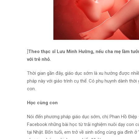
]
Theo thạc sĩ Lưu Minh Hường, nếu cha mẹ lầm tưởn
với trẻ nhỏ.
Thời gian gần đây, giáo dục sớm là xu hướng được nh
pháp này với giáo trình cụ thể. Có phụ huynh dành thời
con.
Học cùng con
Nói đến phương pháp giáo dục sớm, chị Phan Hồ Điệp 
Facebook những bài học từ trải nghiệm nuôi dạy con 
tại Nhật. Bốn tuổi, em trở về sinh sống cùng gia đình