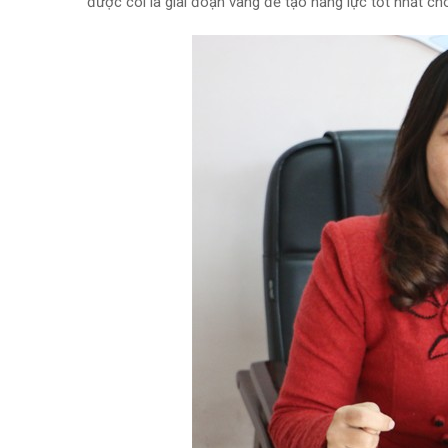
được coi là giai đoạn vàng để tạo năng lực tốt nhất cho