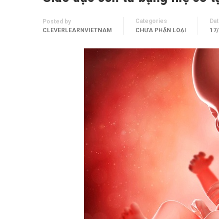
Categories
Da
Posted by
CLEVERLEARNVIETNAM
CHƯA PHẬN LOẠI
17