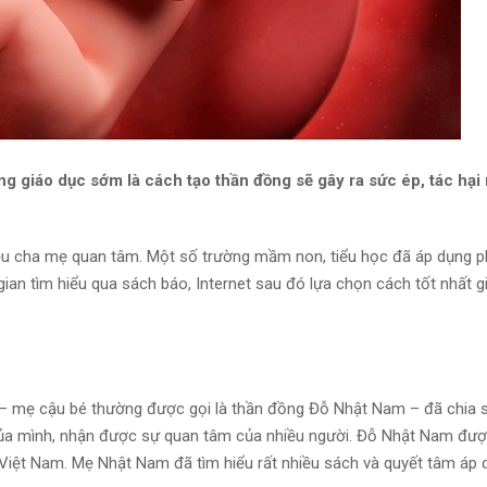
g giáo dục sớm là cách tạo thần đồng sẽ gây ra sức ép, tác hại
iều cha mẹ quan tâm. Một số trường mầm non, tiểu học đã áp dụng 
 gian tìm hiểu qua sách báo, Internet sau đó lựa chọn cách tốt nhất g
– mẹ cậu bé thường được gọi là thần đồng Đỗ Nhật Nam – đã chia s
của mình, nhận được sự quan tâm của nhiều người. Đỗ Nhật Nam đượ
 ở Việt Nam. Mẹ Nhật Nam đã tìm hiểu rất nhiều sách và quyết tâm áp