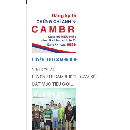
LUYỆN THI CAMBRIDGE
29/10/2024
LUYỆN THI CAMBRIDGE CAM KẾT
ĐẠT MỤC TIÊU GIỚI...