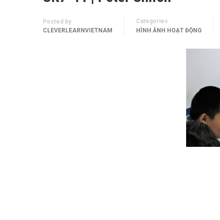
Categories
Posted by
CLEVERLEARNVIETNAM
HÌNH ẢNH HOẠT ĐỘNG