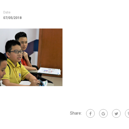
Date
07/05/2018
Share: