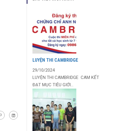
LUYỆN THI CAMBRIDGE
29/10/2024
LUYỆN THI CAMBRIDGE CAM KẾT
ĐẠT MỤC TIÊU GIỚI...