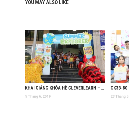
YOU MAY ALSO LIKE
KHAI GIẢNG KHÓA HÈ CLEVERLEARN – SUMMER EXPLORER 2019
CK3B-80 
5 Tháng 6, 2019
23 Tháng 5