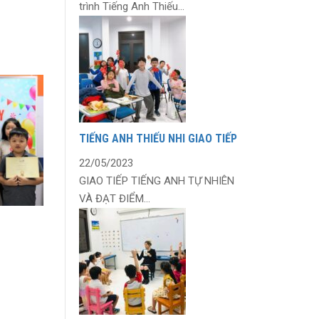
trình Tiếng Anh Thiếu...
TIẾNG ANH THIẾU NHI GIAO TIẾP
22/05/2023
GIAO TIẾP TIẾNG ANH TỰ NHIÊN
VÀ ĐẠT ĐIỂM...