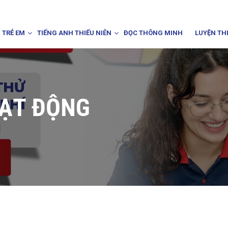
 TRẺ EM
TIẾNG ANH THIẾU NIÊN
ĐỌC THÔNG MINH
LUYỆN TH
OẠT ĐỘNG