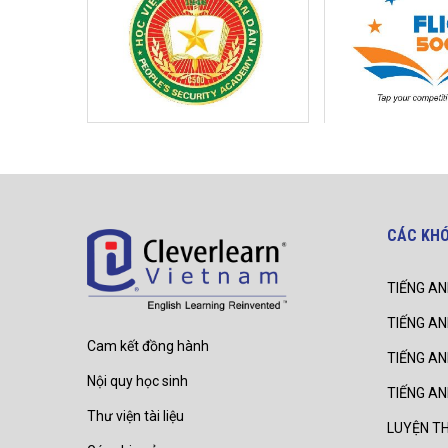
CÁC KH
TIẾNG AN
TIẾNG AN
Cam kết đồng hành
TIẾNG A
Nội quy học sinh
TIẾNG A
Thư viện tài liệu
LUYỆN TH