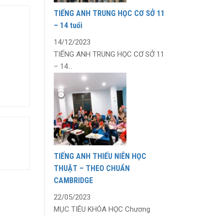
TIẾNG ANH TRUNG HỌC CƠ SỞ 11
– 14 tuổi
14/12/2023
TIẾNG ANH TRUNG HỌC CƠ SỞ 11
– 14...
TIẾNG ANH THIẾU NIÊN HỌC
THUẬT – THEO CHUẨN
CAMBRIDGE
22/05/2023
MỤC TIÊU KHÓA HỌC Chương