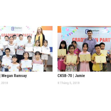
| Megan Ramsay
CK5B-70 | Jamie
, 2018
8 Tháng 5, 2018