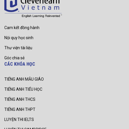
Cam kết đồng hành
Nội quy học sinh
Thư viện tài liệu
Góc chia sẻ
CÁC KHÓA HỌC
TIẾNG ANH MẪU GIÁO
TIẾNG ANH TIỂU HỌC
TIẾNG ANH THCS
TIẾNG ANH THPT
LUYỆN THI IELTS