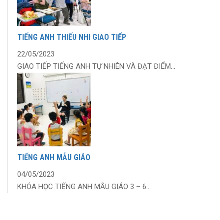
TIẾNG ANH THIẾU NHI GIAO TIẾP
22/05/2023
GIAO TIẾP TIẾNG ANH TỰ NHIÊN VÀ ĐẠT ĐIỂM...
TIẾNG ANH MẪU GIÁO
04/05/2023
KHÓA HỌC TIẾNG ANH MẪU GIÁO 3 – 6...