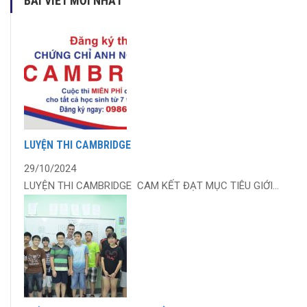
BÀI VIẾT MỚI NHẤT
LUYỆN THI CAMBRIDGE
29/10/2024
LUYỆN THI CAMBRIDGE CAM KẾT ĐẠT MỤC TIÊU GIỚI...