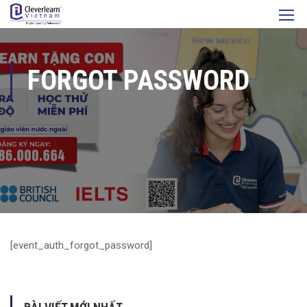
FORGOT PASSWORD
[event_auth_forgot_password]