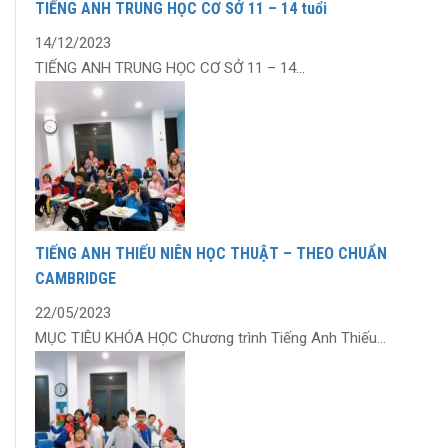
TIẾNG ANH TRUNG HỌC CƠ SỞ 11 – 14 tuổi
14/12/2023
TIẾNG ANH TRUNG HỌC CƠ SỞ 11 – 14...
TIẾNG ANH THIẾU NIÊN HỌC THUẬT – THEO CHUẨN
CAMBRIDGE
22/05/2023
MỤC TIÊU KHÓA HỌC Chương trình Tiếng Anh Thiếu...