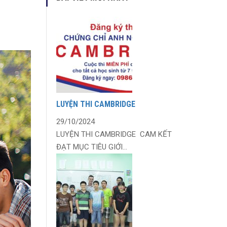
LUYỆN THI CAMBRIDGE
29/10/2024
LUYỆN THI CAMBRIDGE CAM KẾT
ĐẠT MỤC TIÊU GIỚI...