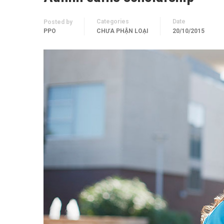
Categories
Date
Posted by
PPO
CHƯA PHẬN LOẠI
20/10/2015