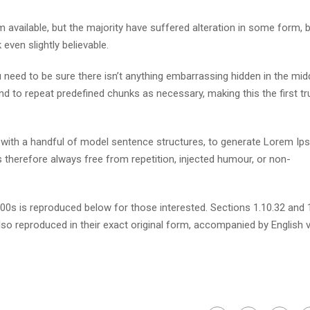
available, but the majority have suffered alteration in some form, 
ven slightly believable.
need to be sure there isn’t anything embarrassing hidden in the mid
nd to repeat predefined chunks as necessary, making this the first tr
d with a handful of model sentence structures, to generate Lorem I
therefore always free from repetition, injected humour, or non-
s is reproduced below for those interested. Sections 1.10.32 and 
so reproduced in their exact original form, accompanied by English 