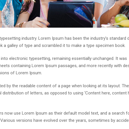
 typesetting industry. Lorem Ipsum has been the industry’s standar
ok a galley of type and scrambled it to make a type specimen book.
p into electronic typesetting, remaining essentially unchanged. It was
 sheets containing Lorem Ipsum passages, and more recently with de
rsions of Lorem Ipsum.
acted by the readable content of a page when looking at its layout. The
distribution of letters, as opposed to using ‘Content here, content h
s now use Lorem Ipsum as their default model text, and a search fo
cy. Various versions have evolved over the years, sometimes by accide