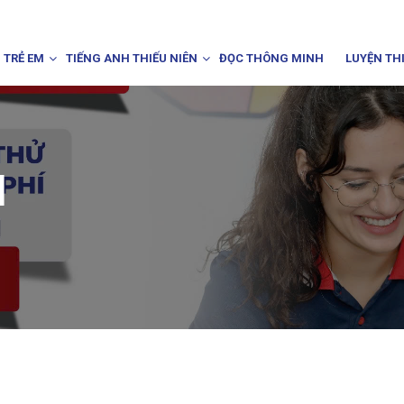
 TRẺ EM
TIẾNG ANH THIẾU NIÊN
ĐỌC THÔNG MINH
LUYỆN TH
I