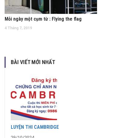
Mỗi ngày một cụm từ : Flying the flag
4 Tháng 7, 2019
BÀI VIẾT MỚI NHẤT
LUYỆN THI CAMBRIDGE
29/10/2024