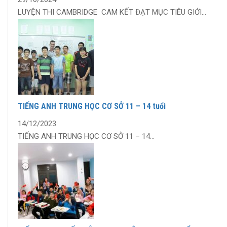
LUYỆN THI CAMBRIDGE CAM KẾT ĐẠT MỤC TIÊU GIỚI...
TIẾNG ANH TRUNG HỌC CƠ SỞ 11 – 14 tuổi
14/12/2023
TIẾNG ANH TRUNG HỌC CƠ SỞ 11 – 14...