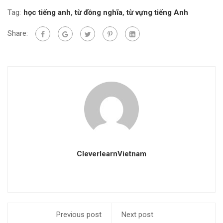
Tag:
học tiếng anh
,
từ đồng nghĩa
,
từ vựng tiếng Anh
Share:
CleverlearnVietnam
Previous post
Next post