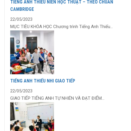
TIẾNG ANH THIẾU NIÊN HỌC THUẬT – THEO CHUẨN
CAMBRIDGE
22/05/2023
MỤC TIÊU KHÓA HỌC Chương trình Tiếng Anh Thiếu...
TIẾNG ANH THIẾU NHI GIAO TIẾP
22/05/2023
GIAO TIẾP TIẾNG ANH TỰ NHIÊN VÀ ĐẠT ĐIỂM...