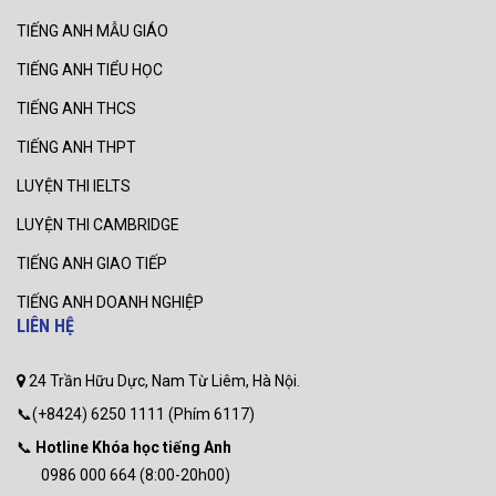
TIẾNG ANH MẪU GIÁO
TIẾNG ANH TIỂU HỌC
TIẾNG ANH THCS
TIẾNG ANH THPT
LUYỆN THI IELTS
LUYỆN THI CAMBRIDGE
TIẾNG ANH GIAO TIẾP
TIẾNG ANH DOANH NGHIỆP
LIÊN HỆ
24 Trần Hữu Dực, Nam Từ Liêm, Hà Nội.
📞(+8424) 6250 1111 (Phím 6117)
📞
Hotline Khóa học tiếng Anh
0986 000 664 (8:00-20h00)