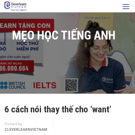
MẸO HỌC TIẾNG ANH
6 cách nói thay thế cho ‘want’
Posted by
CLEVERLEARNVIETNAM