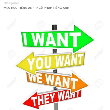
Categories
,
MẸO HỌC TIẾNG ANH
NGỮ PHÁP TIẾNG ANH