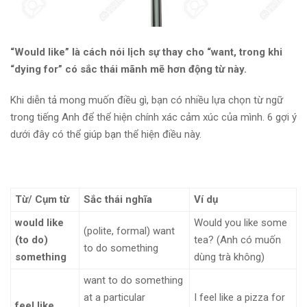
“Would like” là cách nói lịch sự thay cho “want, trong khi
“dying for” có sắc thái mãnh mẽ hơn động từ này.
Khi diễn tả mong muốn điều gì, bạn có nhiều lựa chọn từ ngữ
trong tiếng Anh để thể hiện chính xác cảm xúc của mình. 6 gợi ý
dưới đây có thể giúp bạn thể hiện điều này.
Từ/ Cụm từ
Sắc thái nghĩa
Ví dụ
would like
Would you like some
(polite, formal) want
(to do)
tea? (Anh có muốn
to do something
something
dùng trà không)
want to do something
at a particular
I feel like a pizza for
feel like