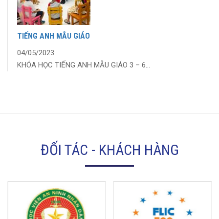
TIẾNG ANH MẪU GIÁO
04/05/2023
KHÓA HỌC TIẾNG ANH MẪU GIÁO 3 – 6...
ĐỐI TÁC - KHÁCH HÀNG