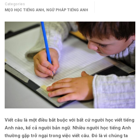
Categories
,
MẸO HỌC TIẾNG ANH
NGỮ PHÁP TIẾNG ANH
Viết câu là một điều bắt buộc với bất cứ người học viết tiếng
Anh nào, kể cả người bản ngữ. Nhiều người học tiếng Anh
thường gặp trở ngại trong việc viết câu. Đó là vì chúng ta