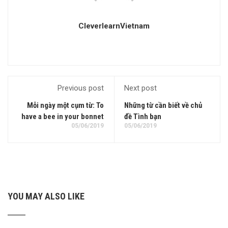
CleverlearnVietnam
Previous post
Next post
Mỗi ngày một cụm từ: To
Những từ cần biết về chủ
have a bee in your bonnet
đề Tình bạn
05/06/2019
05/06/2019
YOU MAY ALSO LIKE