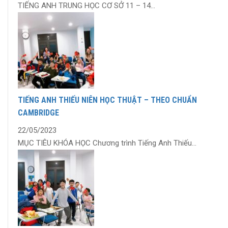
TIẾNG ANH TRUNG HỌC CƠ SỞ 11 – 14...
TIẾNG ANH THIẾU NIÊN HỌC THUẬT – THEO CHUẨN
CAMBRIDGE
22/05/2023
MỤC TIÊU KHÓA HỌC Chương trình Tiếng Anh Thiếu...