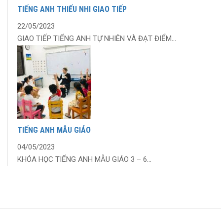
TIẾNG ANH THIẾU NHI GIAO TIẾP
22/05/2023
GIAO TIẾP TIẾNG ANH TỰ NHIÊN VÀ ĐẠT ĐIỂM...
TIẾNG ANH MẪU GIÁO
04/05/2023
KHÓA HỌC TIẾNG ANH MẪU GIÁO 3 – 6...