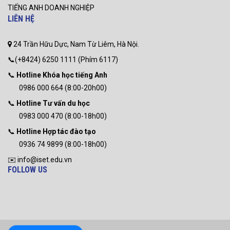
TIẾNG ANH DOANH NGHIỆP
LIÊN HỆ
24 Trần Hữu Dực, Nam Từ Liêm, Hà Nội.
📞(+8424) 6250 1111 (Phím 6117)
📞
Hotline Khóa học tiếng Anh
0986 000 664 (8:00-20h00)
📞
Hotline Tư vấn du học
0983 000 470 (8:00-18h00)
📞
Hotline Hợp tác đào tạo
0936 74 9899 (8:00-18h00)
✉️ info@iset.edu.vn
FOLLOW US