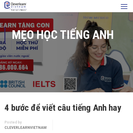
MẸO HỌC TIẾNG ANH
4 bước để viết câu tiếng Anh hay
Posted by
CLEVERLEARNVIETNAM