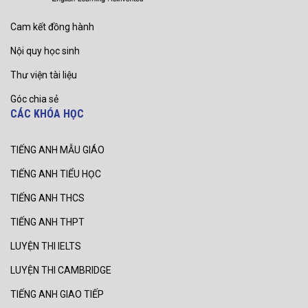
Cam kết đồng hành
Nội quy học sinh
Thư viện tài liệu
Góc chia sẻ
CÁC KHÓA HỌC
TIẾNG ANH MẪU GIÁO
TIẾNG ANH TIỂU HỌC
TIẾNG ANH THCS
TIẾNG ANH THPT
LUYỆN THI IELTS
LUYỆN THI CAMBRIDGE
TIẾNG ANH GIAO TIẾP