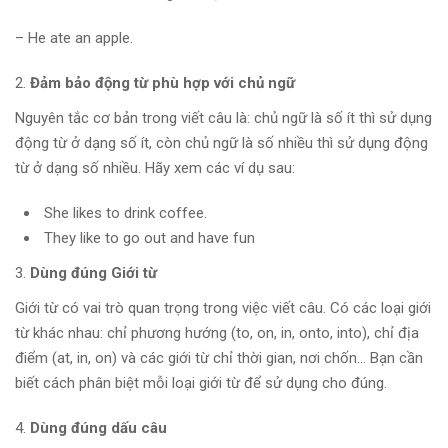
– He ate an apple.
Đảm bảo động từ phù hợp với chủ ngữ
Nguyên tắc cơ bản trong viết câu là: chủ ngữ là số ít thì sử dụng
động từ ở dạng số ít, còn chủ ngữ là số nhiều thì sử dụng động
từ ở dạng số nhiều. Hãy xem các ví dụ sau:
She likes to drink coffee.
They like to go out and have fun
Dùng đúng Giới từ
Giới từ có vai trò quan trọng trong việc viết câu. Có các loại giới
từ khác nhau: chỉ phương hướng (to, on, in, onto, into), chỉ địa
điểm (at, in, on) và các giới từ chỉ thời gian, nơi chốn… Bạn cần
biết cách phân biệt mỗi loại giới từ để sử dụng cho đúng.
Dùng đúng dấu câu