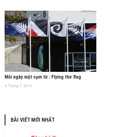
Mỗi ngày một cụm từ : Flying the flag
4 Tháng 7, 2019
BÀI VIẾT MỚI NHẤT