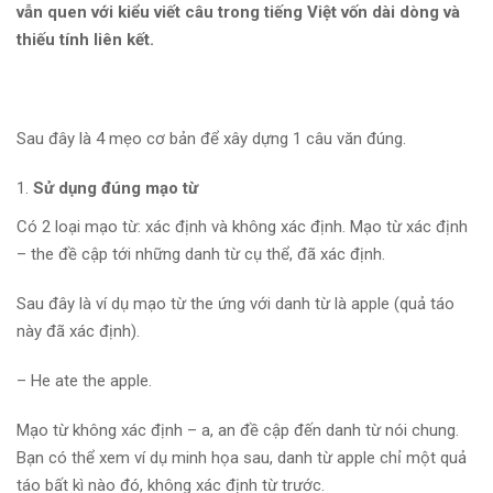
vẫn quen với kiểu viết câu trong tiếng Việt vốn dài dòng và
thiếu tính liên kết.
Sau đây là 4 mẹo cơ bản để xây dựng 1 câu văn đúng.
Sử dụng đúng mạo từ
Có 2 loại mạo từ: xác định và không xác định. Mạo từ xác định
– the đề cập tới những danh từ cụ thể, đã xác định.
Sau đây là ví dụ mạo từ the ứng với danh từ là apple (quả táo
này đã xác định).
– He ate the apple.
Mạo từ không xác định – a, an đề cập đến danh từ nói chung.
Bạn có thể xem ví dụ minh họa sau, danh từ apple chỉ một quả
táo bất kì nào đó, không xác định từ trước.