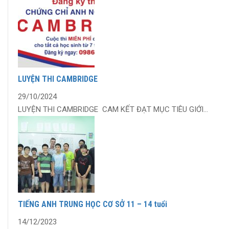
LUYỆN THI CAMBRIDGE
29/10/2024
LUYỆN THI CAMBRIDGE CAM KẾT ĐẠT MỤC TIÊU GIỚI...
TIẾNG ANH TRUNG HỌC CƠ SỞ 11 – 14 tuổi
14/12/2023